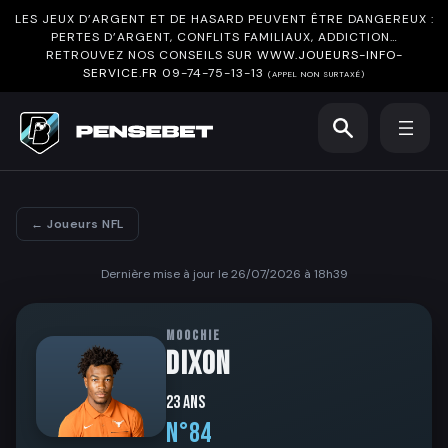
LES JEUX D’ARGENT ET DE HASARD PEUVENT ÊTRE DANGEREUX :
PERTES D’ARGENT, CONFLITS FAMILIAUX, ADDICTION…
RETROUVEZ NOS CONSEILS SUR
WWW.JOUEURS-INFO-
SERVICE.FR
09-74-75-13-13
(APPEL NON SURTAXÉ)
← Joueurs NFL
Dernière mise à jour le 26/07/2026 à 18h39
MOOCHIE
DIXON
23 ans
N°84