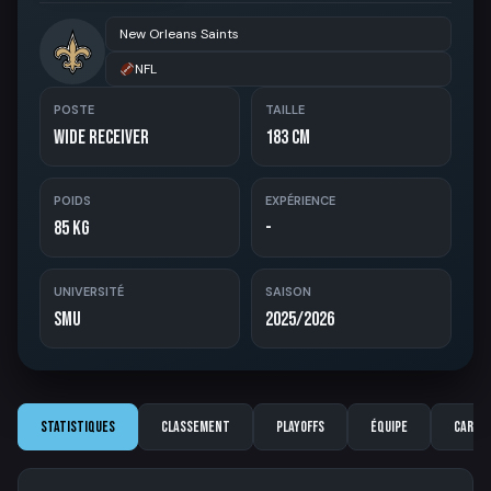
New Orleans Saints
NFL
POSTE
TAILLE
Wide Receiver
183 cm
POIDS
EXPÉRIENCE
85 kg
-
UNIVERSITÉ
SAISON
SMU
2025/2026
Statistiques
Classement
Playoffs
Équipe
Carriè