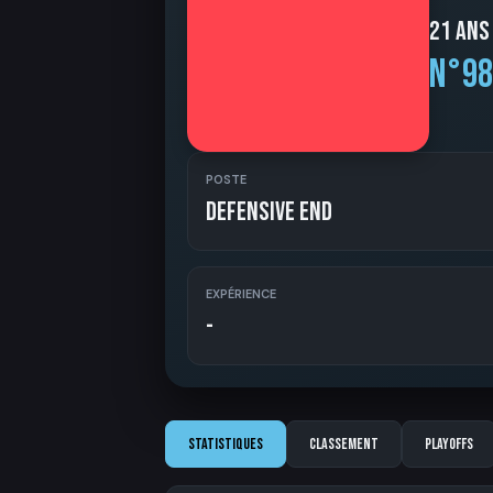
21 ans
N°98
POSTE
Defensive End
EXPÉRIENCE
-
Statistiques
Classement
Playoffs