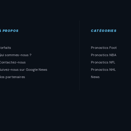
À PROPOS
CATÉGORIES
Forfaits
Pronostics Foot
Qui sommes-nous ?
Pronostics NBA
Contactez-nous
Pronostics NFL
Suivez-nous sur Google News
Pronostics NHL
Nos partenaires
News