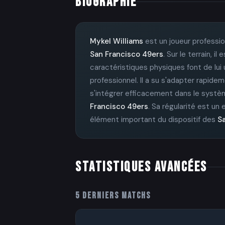
BIOGRAPHIE
Mykel Williams
est un joueur professio
San Francisco 49ers
. Sur le terrain, 
caractéristiques physiques font de lui u
professionnel. Il a su s'adapter rapide
s'intégrer efficacement dans le syst
Francisco 49ers
. Sa régularité est un
élément important du dispositif des
S
STATISTIQUES AVANCÉES
5 DERNIERS MATCHS