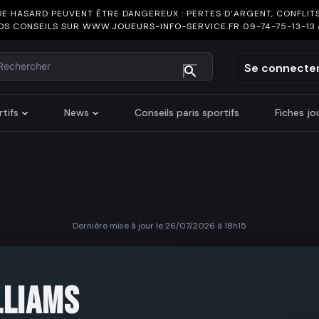
DE HASARD PEUVENT ÊTRE DANGEREUX : PERTES D’ARGENT, CONFLITS
OS CONSEILS SUR
WWW.JOUEURS-INFO-SERVICE.FR
09-74-75-13-13
chercher
Se connecte
tifs
News
Conseils paris sportifs
Fiches j
Dernière mise à jour le 26/07/2026 à 18h15
L
LLIAMS