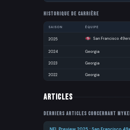
HISTORIQUE DE CARRIÈRE
SAISON
ÉQUIPE
San Francisco 49er
2025
2024
Georgia
2023
Georgia
2022
Georgia
ARTICLES
Derniers articles concernant
Myke
NFL Preview 2025 : San Francisco 49