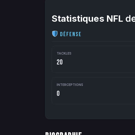
Statistiques NFL
de
Défense
TACKLES
20
INTERCEPTIONS
0