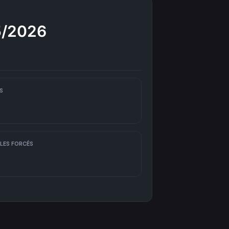
5/2026
S
LES FORCÉS