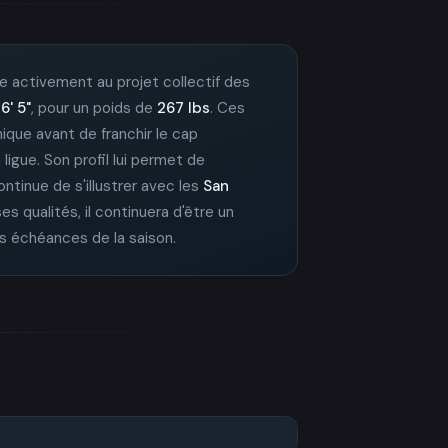
bue activement au projet collectif des
t
6' 5"
, pour un poids de
267 lbs
. Ces
nique avant de franchir le cap
ligue. Son profil lui permet de
 continue de s'illustrer avec les
San
s qualités, il continuera d'être un
es échéances de la saison.