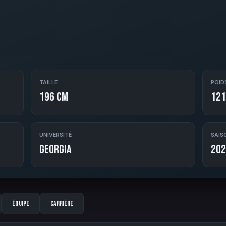
TAILLE
POID
196 cm
121
UNIVERSITÉ
SAIS
Georgia
202
Équipe
Carrière