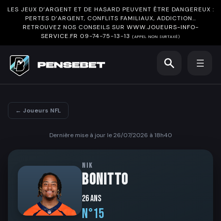
LES JEUX D’ARGENT ET DE HASARD PEUVENT ÊTRE DANGEREUX :
PERTES D’ARGENT, CONFLITS FAMILIAUX, ADDICTION…
RETROUVEZ NOS CONSEILS SUR
WWW.JOUEURS-INFO-
SERVICE.FR
09-74-75-13-13
(APPEL NON SURTAXÉ)
← Joueurs NFL
Dernière mise à jour le 26/07/2026 à 18h40
NIK
BONITTO
26 ans
N°15