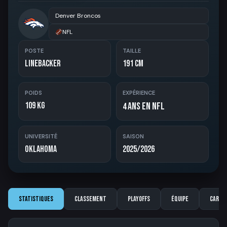
Denver Broncos
NFL
POSTE
TAILLE
Linebacker
191 cm
POIDS
EXPÉRIENCE
109 kg
ans en NFL
4
UNIVERSITÉ
SAISON
Oklahoma
2025/2026
Statistiques
Classement
Playoffs
Équipe
Carriè