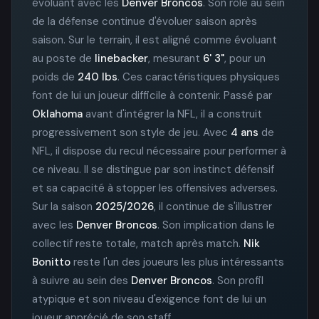
évoluant avec les
Denver Broncos
. Son rôle au sein
de la défense continue d'évoluer saison après
saison. Sur le terrain, il est aligné comme évoluant
au poste de
linebacker
, mesurant
6' 3"
, pour un
poids de
240 lbs
. Ces caractéristiques physiques
font de lui un joueur difficile à contenir. Passé par
Oklahoma
avant d'intégrer la NFL, il a construit
progressivement son style de jeu. Avec
4 ans
de
NFL, il dispose du recul nécessaire pour performer à
ce niveau. Il se distingue par son instinct défensif
et sa capacité à stopper les offensives adverses.
Sur la saison
2025/2026
, il continue de s'illustrer
avec les
Denver Broncos
. Son implication dans le
collectif reste totale, match après match.
Nik
Bonitto
reste l'un des joueurs les plus intéressants
à suivre au sein des
Denver Broncos
. Son profil
atypique et son niveau d'exigence font de lui un
joueur apprécié de son staff.