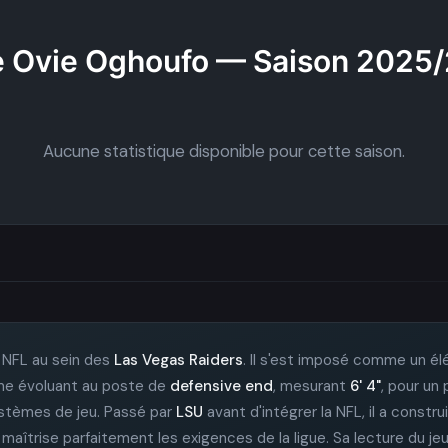
 Ovie Oghoufo — Saison 2025
Aucune statistique disponible pour cette saison.
 NFL au sein des
Las Vegas Raiders
. Il s'est imposé comme un é
omme évoluant au poste de
defensive end
, mesurant
6' 4"
, pour un
ystèmes de jeu. Passé par
LSU
avant d'intégrer la NFL, il a constr
 maîtrise parfaitement les exigences de la ligue. Sa lecture du je