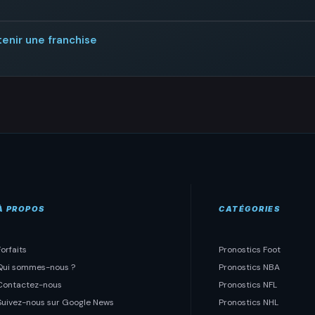
enir une franchise
À PROPOS
CATÉGORIES
Forfaits
Pronostics Foot
Qui sommes-nous ?
Pronostics NBA
Contactez-nous
Pronostics NFL
Suivez-nous sur Google News
Pronostics NHL