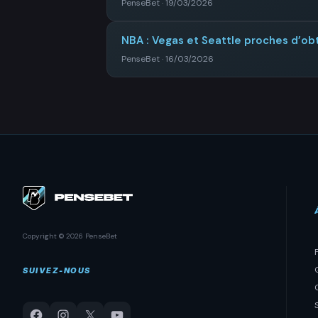
PenseBet · 19/03/2026
NBA : Vegas et Seattle proches d’obt
PenseBet · 16/03/2026
Copyright © 2026 PenseBet
SUIVEZ-NOUS