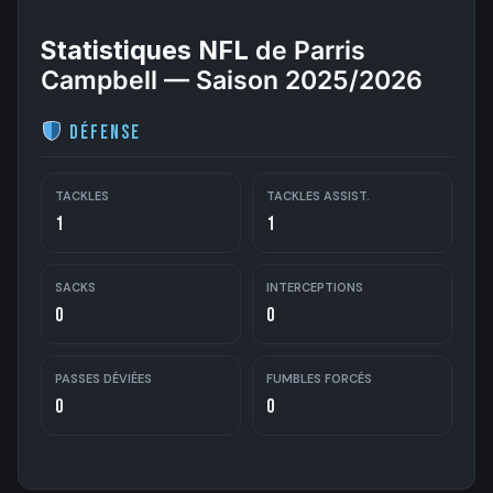
Statistiques NFL
de Parris
Campbell — Saison 2025/2026
Défense
TACKLES
TACKLES ASSIST.
1
1
SACKS
INTERCEPTIONS
0
0
PASSES DÉVIÉES
FUMBLES FORCÉS
0
0