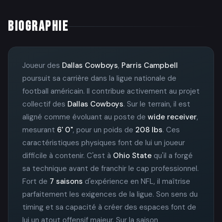
BIOGRAPHIE
Joueur des
Dallas Cowboys
,
Parris Campbell
poursuit sa carrière dans la ligue nationale de
football américain. Il contribue activement au projet
collectif des
Dallas Cowboys
. Sur le terrain, il est
aligné comme évoluant au poste de
wide receiver
,
mesurant
6' 0"
, pour un poids de
208 lbs
. Ces
caractéristiques physiques font de lui un joueur
difficile à contenir. C'est à
Ohio State
qu'il a forgé
sa technique avant de franchir le cap professionnel.
Fort de
7 saisons
d'expérience en NFL, il maîtrise
parfaitement les exigences de la ligue. Son sens du
timing et sa capacité à créer des espaces font de
lui un atout offensif majeur. Sur la saison