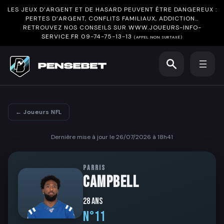
LES JEUX D’ARGENT ET DE HASARD PEUVENT ÊTRE DANGEREUX :
PERTES D’ARGENT, CONFLITS FAMILIAUX, ADDICTION…
RETROUVEZ NOS CONSEILS SUR
WWW.JOUEURS-INFO-
SERVICE.FR
09-74-75-13-13
(APPEL NON SURTAXÉ)
← Joueurs NFL
Dernière mise à jour le 26/07/2026 à 18h41
PARRIS
CAMPBELL
28 ans
N°11