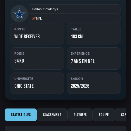
Dallas Cowboys
NFL
POSTE
TAILLE
Wide Receiver
183 cm
POIDS
EXPÉRIENCE
94 kg
ans en NFL
7
UNIVERSITÉ
SAISON
Ohio State
2025/2026
Statistiques
Classement
Playoffs
Équipe
Carriè