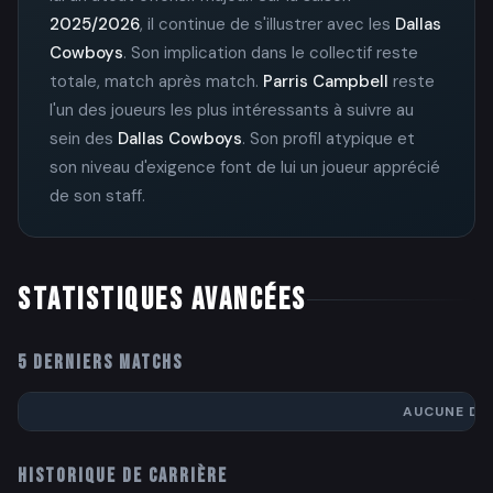
2025/2026
, il continue de s'illustrer avec les
Dallas
Cowboys
. Son implication dans le collectif reste
totale, match après match.
Parris Campbell
reste
l'un des joueurs les plus intéressants à suivre au
sein des
Dallas Cowboys
. Son profil atypique et
son niveau d'exigence font de lui un joueur apprécié
de son staff.
STATISTIQUES AVANCÉES
5 DERNIERS MATCHS
AUCUNE DO
HISTORIQUE DE CARRIÈRE