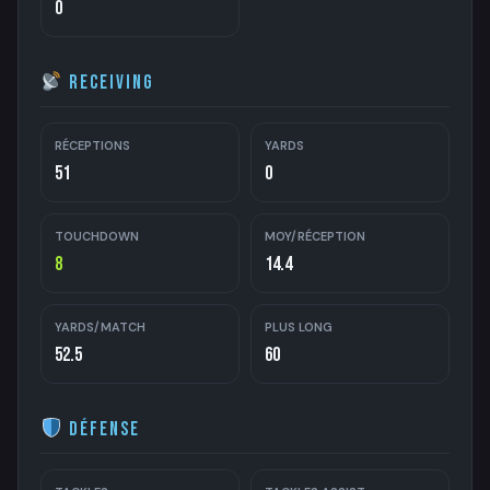
0
Receiving
RÉCEPTIONS
YARDS
51
0
TOUCHDOWN
MOY/RÉCEPTION
8
14.4
YARDS/MATCH
PLUS LONG
52.5
60
Défense