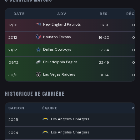
DATE
ADV
RÉS.
RÉCEP
New England Patriots
12/01
16-3
0
Houston Texans
27/12
16-20
0
Dallas Cowboys
21/12
17-34
0
Philadelphia Eagles
09/12
22-19
0
Las Vegas Raiders
30/11
31-14
0
HISTORIQUE DE CARRIÈRE
SAISON
ÉQUIPE
RÉC
Los Angeles Chargers
2025
5
Los Angeles Chargers
2024
5