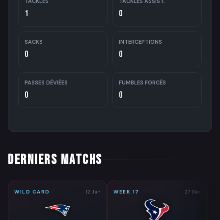
TACKLES
TACKLES ASSIST.
1
0
SACKS
INTERCEPTIONS
0
0
PASSES DÉVIÉES
FUMBLES FORCÉS
0
0
DERNIERS MATCHS
WILD CARD
12 Jan
WEEK 17
27 Déc
WE