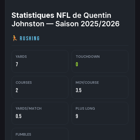
Statistiques NFL
de Quentin
Johnston — Saison 2025/2026
Rushing
YARDS
TOUCHDOWN
7
0
COURSES
MOY/COURSE
2
3.5
YARDS/MATCH
PLUS LONG
0.5
9
FUMBLES