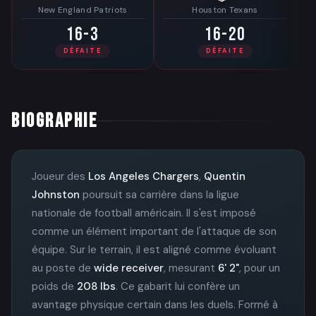
New England Patriots
Houston Texans
16-3
16-20
DÉFAITE
DÉFAITE
BIOGRAPHIE
Joueur des
Los Angeles Chargers
,
Quentin
Johnston
poursuit sa carrière dans la ligue
nationale de football américain. Il s'est imposé
comme un élément important de l'attaque de son
équipe. Sur le terrain, il est aligné comme évoluant
au poste de
wide receiver
, mesurant
6' 2"
, pour un
poids de
208 lbs
. Ce gabarit lui confère un
avantage physique certain dans les duels. Formé à