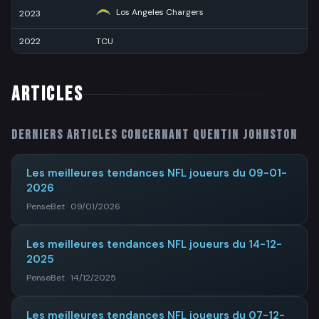
Los Angeles Chargers
2023
3
2022
TCU
5
ARTICLES
Derniers articles concernant
Quentin Johnston
Les meilleures tendances NFL joueurs du 09-01-
2026
PenseBet · 09/01/2026
Les meilleures tendances NFL joueurs du 14-12-
2025
PenseBet · 14/12/2025
Les meilleures tendances NFL joueurs du 07-12-