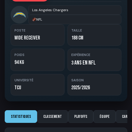
Los Angeles Chargers
NFL
POSTE
TAILLE
Wide Receiver
188 cm
POIDS
EXPÉRIENCE
94 kg
ans en NFL
3
UNIVERSITÉ
SAISON
TCU
2025/2026
Statistiques
Classement
Playoffs
Équipe
Carriè