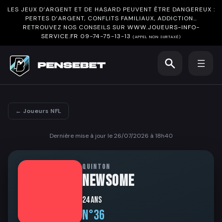
LES JEUX D’ARGENT ET DE HASARD PEUVENT ÊTRE DANGEREUX :
PERTES D’ARGENT, CONFLITS FAMILIAUX, ADDICTION…
RETROUVEZ NOS CONSEILS SUR
WWW.JOUEURS-INFO-
SERVICE.FR
09-74-75-13-13
(APPEL NON SURTAXÉ)
← Joueurs NFL
Dernière mise à jour le 26/07/2026 à 18h40
QUINTON
NEWSOME
24 ans
N°36