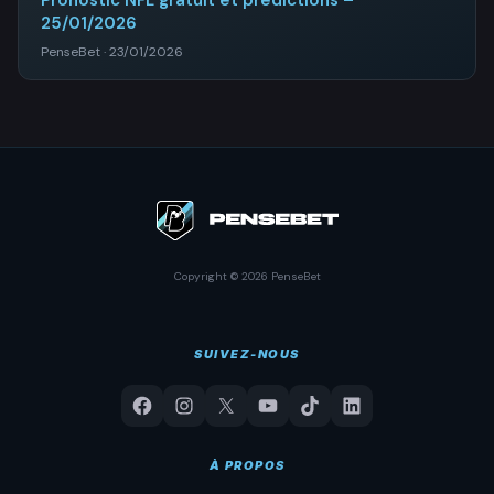
25/01/2026
PenseBet · 23/01/2026
Copyright © 2026 PenseBet
SUIVEZ-NOUS
À PROPOS