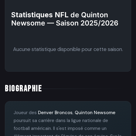
Statistiques NFL
de Quinton
Newsome — Saison 2025/2026
Aucune statistique disponible pour cette saison.
BIOGRAPHIE
Joueur des
Denver Broncos
,
Quinton Newsome
poursuit sa carrière dans la ligue nationale de
football américain. Il s'est imposé comme un