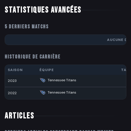
STATISTIQUES AVANCÉES
5 DERNIERS MATCHS
AUCUNE DO
HISTORIQUE DE CARRIÈRE
SAISON
ÉQUIPE
TAC
Tennessee Titans
2023
2
Tennessee Titans
2022
2
ARTICLES