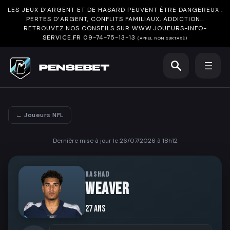
LES JEUX D’ARGENT ET DE HASARD PEUVENT ÊTRE DANGEREUX :
PERTES D’ARGENT, CONFLITS FAMILIAUX, ADDICTION…
RETROUVEZ NOS CONSEILS SUR
WWW.JOUEURS-INFO-
SERVICE.FR
09-74-75-13-13
(APPEL NON SURTAXÉ)
← Joueurs NFL
Dernière mise à jour le 26/07/2026 à 18h12
RASHAD
WEAVER
27 ans