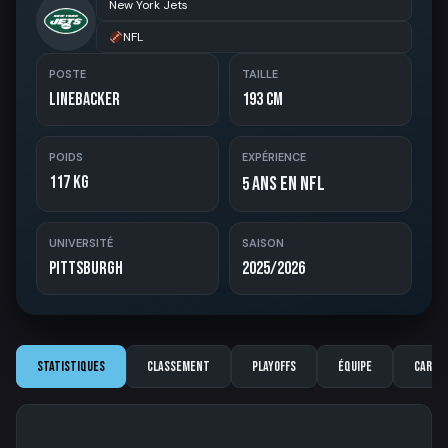
New York Jets
NFL
POSTE
TAILLE
Linebacker
193 cm
POIDS
EXPÉRIENCE
117 kg
ans en NFL
5
UNIVERSITÉ
SAISON
Pittsburgh
2025/2026
Statistiques
Classement
Playoffs
Équipe
Carriè