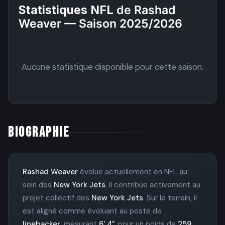
Statistiques NFL
de Rashad
Weaver — Saison 2025/2026
Aucune statistique disponible pour cette saison.
BIOGRAPHIE
Rashad Weaver
évolue actuellement en NFL au
sein des
New York Jets
. Il contribue activement au
projet collectif des
New York Jets
. Sur le terrain, il
est aligné comme évoluant au poste de
linebacker
, mesurant
6' 4"
, pour un poids de
259