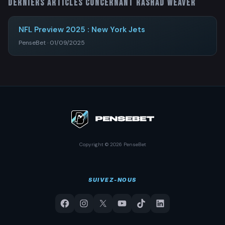
Derniers articles concernant
Rashad Weaver
NFL Preview 2025 : New York Jets
PenseBet · 01/09/2025
Copyright © 2026 PenseBet
SUIVEZ-NOUS