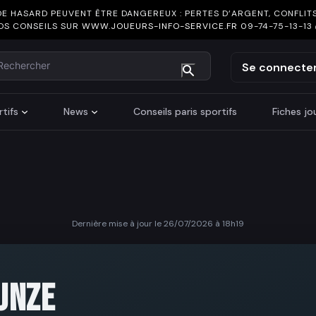
DE HASARD PEUVENT ÊTRE DANGEREUX : PERTES D’ARGENT, CONFLITS
OS CONSEILS SUR
WWW.JOUEURS-INFO-SERVICE.FR
09-74-75-13-13
chercher
Se connecte
tifs
News
Conseils paris sportifs
Fiches j
Dernière mise à jour le 26/07/2026 à 18h19
UNZE