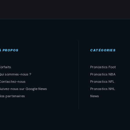
À PROPOS
CATÉGORIES
Forfaits
Pronostics Foot
Qui sommes-nous ?
Pronostics NBA
Contactez-nous
Pronostics NFL
Suivez-nous sur Google News
Pronostics NHL
Nos partenaires
News