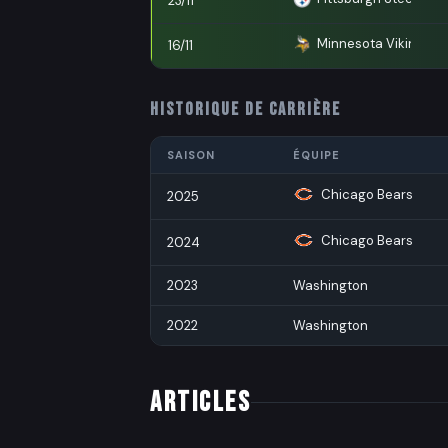
23/11
Minnesota Vikings
16/11
HISTORIQUE DE CARRIÈRE
SAISON
ÉQUIPE
Chicago Bears
2025
Chicago Bears
2024
2023
Washington
2022
Washington
ARTICLES