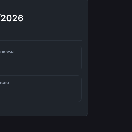
/2026
CHDOWN
 LONG