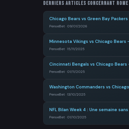
Derniers articles concernant
Rome
Chicago Bears vs Green Bay Packers 
PenseBet · 09/01/2026
Minnesota Vikings vs Chicago Bears –
PenseBet · 15/11/2025
Cincinnati Bengals vs Chicago Bears 
PenseBet · 01/11/2025
Washington Commanders vs Chicago B
PenseBet · 13/10/2025
NFL Bilan Week 4 : Une semaine san
PenseBet · 01/10/2025