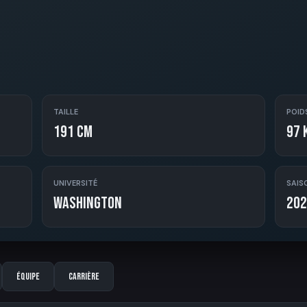
TAILLE
POID
191 cm
97 
UNIVERSITÉ
SAIS
Washington
202
Équipe
Carrière