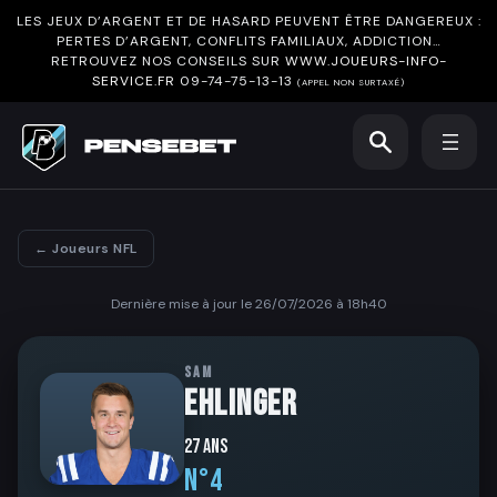
LES JEUX D’ARGENT ET DE HASARD PEUVENT ÊTRE DANGEREUX :
PERTES D’ARGENT, CONFLITS FAMILIAUX, ADDICTION…
RETROUVEZ NOS CONSEILS SUR
WWW.JOUEURS-INFO-
SERVICE.FR
09-74-75-13-13
(APPEL NON SURTAXÉ)
← Joueurs NFL
Dernière mise à jour le 26/07/2026 à 18h40
SAM
EHLINGER
27 ans
N°4