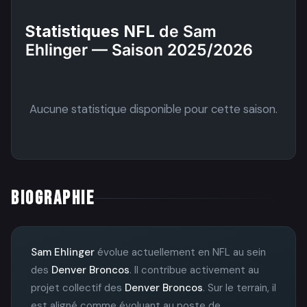
Statistiques NFL
de Sam
Ehlinger — Saison 2025/2026
Aucune statistique disponible pour cette saison.
BIOGRAPHIE
Sam Ehlinger
évolue actuellement en NFL au sein
des
Denver Broncos
. Il contribue activement au
projet collectif des
Denver Broncos
. Sur le terrain, il
est aligné comme évoluant au poste de