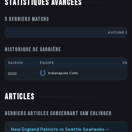
STATISTIQUES AVANCÉES
5 DERNIERS MATCHS
AUCUNE DO
HISTORIQUE DE CARRIÈRE
SAISON
ÉQUIPE
PAS
Indianapolis Colts
2022
57
ARTICLES
Derniers articles concernant
Sam Ehlinger
New England Patriots vs Seattle Seahawks –