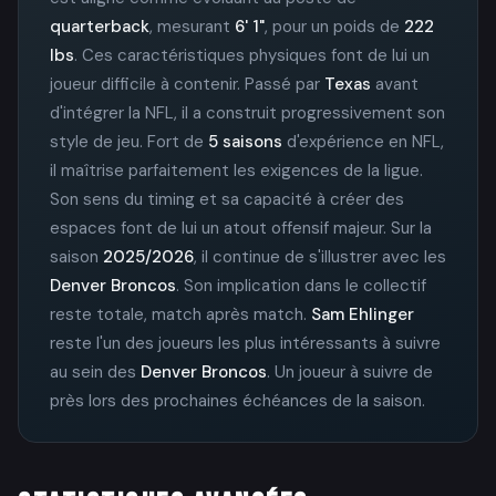
quarterback
, mesurant
6' 1"
, pour un poids de
222
lbs
. Ces caractéristiques physiques font de lui un
joueur difficile à contenir. Passé par
Texas
avant
d'intégrer la NFL, il a construit progressivement son
style de jeu. Fort de
5 saisons
d'expérience en NFL,
il maîtrise parfaitement les exigences de la ligue.
Son sens du timing et sa capacité à créer des
espaces font de lui un atout offensif majeur. Sur la
saison
2025/2026
, il continue de s'illustrer avec les
Denver Broncos
. Son implication dans le collectif
reste totale, match après match.
Sam Ehlinger
reste l'un des joueurs les plus intéressants à suivre
au sein des
Denver Broncos
. Un joueur à suivre de
près lors des prochaines échéances de la saison.