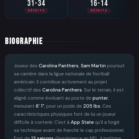
31-34
16-14
DÉFAITE
DÉFAITE
BIOGRAPHIE
Joueur des
Carolina Panthers
,
Sam Martin
poursuit
sa carrière dans la ligue nationale de football
américain. Il contribue activement au projet
collectif des
Carolina Panthers
. Sur le terrain, il est
aligné comme évoluant au poste de
punter
,
mesurant
6' 1"
, pour un poids de
205 lbs
. Ces
caractéristiques physiques font de lui un joueur
difficile à contenir. C'est à
App State
qu'il a forgé
sa technique avant de franchir le cap professionnel.
Fort de
13 saisons
d'expérience en NFL, il maîtrise