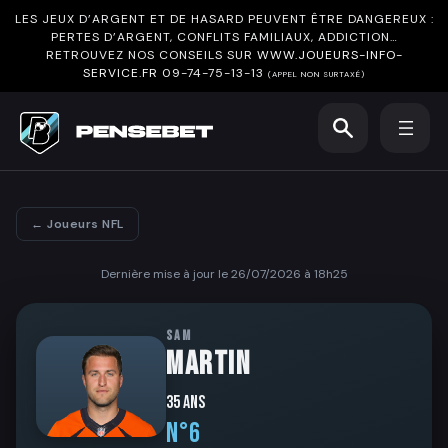
LES JEUX D’ARGENT ET DE HASARD PEUVENT ÊTRE DANGEREUX :
PERTES D’ARGENT, CONFLITS FAMILIAUX, ADDICTION…
RETROUVEZ NOS CONSEILS SUR
WWW.JOUEURS-INFO-
SERVICE.FR
09-74-75-13-13
(APPEL NON SURTAXÉ)
← Joueurs NFL
Dernière mise à jour le 26/07/2026 à 18h25
SAM
MARTIN
35 ans
N°6