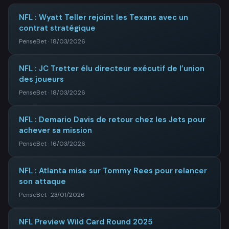
NFL : Wyatt Teller rejoint les Texans avec un
contrat stratégique
PenseBet · 18/03/2026
NFL : JC Tretter élu directeur exécutif de l’union
des joueurs
PenseBet · 18/03/2026
NFL : Demario Davis de retour chez les Jets pour
achever sa mission
PenseBet · 16/03/2026
NFL : Atlanta mise sur Tommy Rees pour relancer
son attaque
PenseBet · 23/01/2026
NFL Preview Wild Card Round 2025