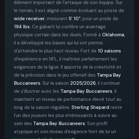
élément important de l'attaque de son équipe. Sur
le terrain, il est aligné comme évoluant au poste de
wide receiver
, mesurant
5' 10"
, pour un poids de
194 lbs
. Ce gabarit lui confère un avantage
physique certain dans les duels. Formé à
Oklahoma
,
il a développé les bases qui lui ont permis
d'atteindre le plus haut niveau. Fort de
10 saisons
d'expérience en NFL, il maîtrise parfaitement les
exigences de la ligue. Il apporte de la créativité et
de la précision dans le jeu offensif des
Tampa Bay
Buccaneers
. Sur la saison
2025/2026
, il continue
de s'illustrer avec les
Tampa Bay Buccaneers
. Il
maintient un niveau de performance élevé tout au
long de la saison régulière.
Sterling Shepard
reste
l'un des joueurs les plus intéressants à suivre au
sein des
Tampa Bay Buccaneers
. Son profil
atypique et son niveau d'exigence font de lui un