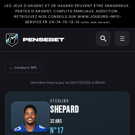
LES JEUX D’ARGENT ET DE HASARD PEUVENT ÊTRE DANGEREUX :
PERTES D’ARGENT, CONFLITS FAMILIAUX, ADDICTION…
RETROUVEZ NOS CONSEILS SUR
WWW.JOUEURS-INFO-
SERVICE.FR
09-74-75-13-13
(APPEL NON SURTAXÉ)
← Joueurs NFL
Dernière mise à jour le 26/07/2026 à 18h34
STERLING
SHEPARD
32 ans
N°17