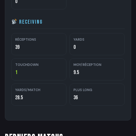
0
Receiving
RÉCEPTIONS
YARDS
39
0
TOUCHDOWN
MOY/RÉCEPTION
1
9.5
YARDS/MATCH
PLUS LONG
28.5
36