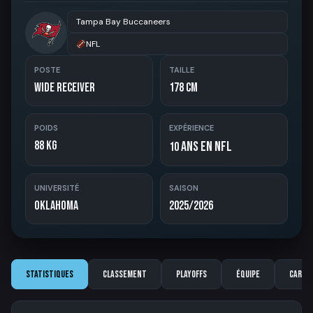
Tampa Bay Buccaneers
NFL
POSTE
TAILLE
Wide Receiver
178 cm
POIDS
EXPÉRIENCE
88 kg
ans en NFL
10
UNIVERSITÉ
SAISON
Oklahoma
2025/2026
Statistiques
Classement
Playoffs
Équipe
Carriè