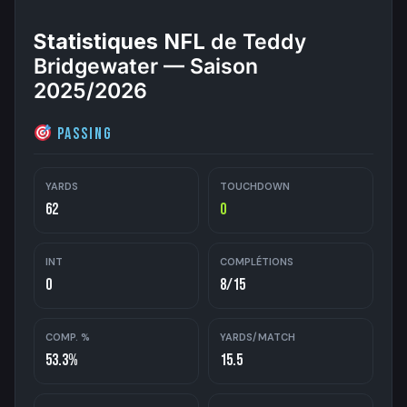
Statistiques NFL
de Teddy
Bridgewater — Saison
2025/2026
Passing
YARDS
TOUCHDOWN
62
0
INT
COMPLÉTIONS
0
8/15
COMP. %
YARDS/MATCH
53.3%
15.5