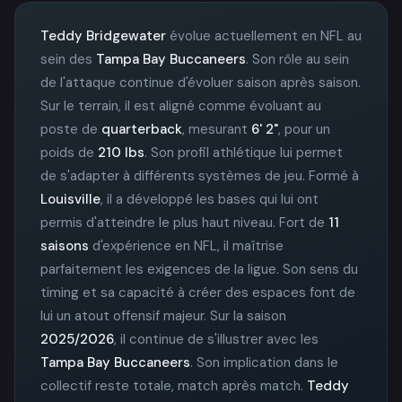
Teddy Bridgewater
évolue actuellement en NFL au
sein des
Tampa Bay Buccaneers
. Son rôle au sein
de l'attaque continue d'évoluer saison après saison.
Sur le terrain, il est aligné comme évoluant au
poste de
quarterback
, mesurant
6' 2"
, pour un
poids de
210 lbs
. Son profil athlétique lui permet
de s'adapter à différents systèmes de jeu. Formé à
Louisville
, il a développé les bases qui lui ont
permis d'atteindre le plus haut niveau. Fort de
11
saisons
d'expérience en NFL, il maîtrise
parfaitement les exigences de la ligue. Son sens du
timing et sa capacité à créer des espaces font de
lui un atout offensif majeur. Sur la saison
2025/2026
, il continue de s'illustrer avec les
Tampa Bay Buccaneers
. Son implication dans le
collectif reste totale, match après match.
Teddy