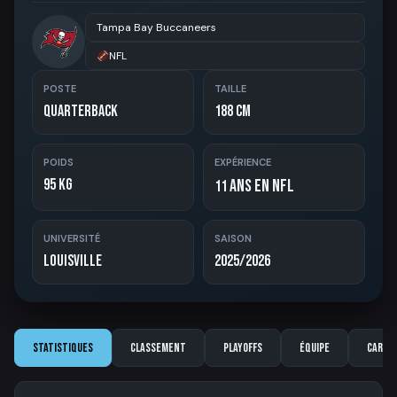
Tampa Bay Buccaneers
NFL
POSTE
TAILLE
Quarterback
188 cm
POIDS
EXPÉRIENCE
95 kg
ans en NFL
11
UNIVERSITÉ
SAISON
Louisville
2025/2026
Statistiques
Classement
Playoffs
Équipe
Carriè