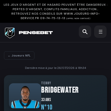
LES JEUX D’ARGENT ET DE HASARD PEUVENT ÊTRE DANGEREUX :
PERTES D’ARGENT, CONFLITS FAMILIAUX, ADDICTION…
RETROUVEZ NOS CONSEILS SUR
WWW.JOUEURS-INFO-
SERVICE.FR
09-74-75-13-13
(APPEL NON SURTAXÉ)
← Joueurs NFL
Dernière mise à jour le 26/07/2026 à 18h34
TEDDY
BRIDGEWATER
33 ans
N°10