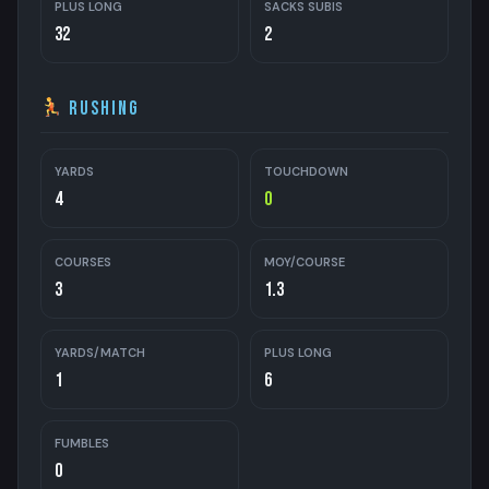
PLUS LONG
SACKS SUBIS
32
2
Rushing
YARDS
TOUCHDOWN
4
0
COURSES
MOY/COURSE
3
1.3
YARDS/MATCH
PLUS LONG
1
6
FUMBLES
0