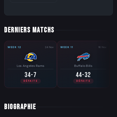
DERNIERS MATCHS
WEEK 12
24 Nov
WEEK 11
16 Nov
Los Angeles Rams
Buffalo Bills
34-7
44-32
DÉFAITE
DÉFAITE
BIOGRAPHIE