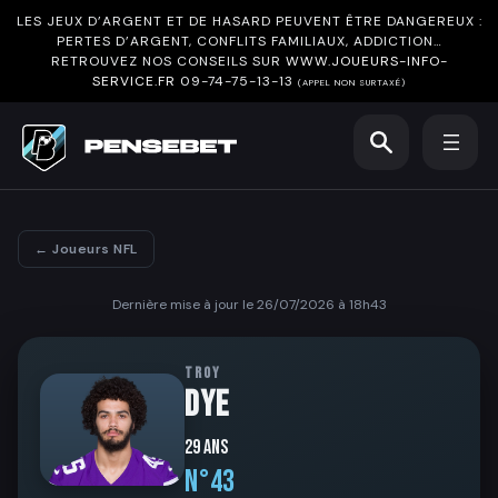
LES JEUX D’ARGENT ET DE HASARD PEUVENT ÊTRE DANGEREUX :
PERTES D’ARGENT, CONFLITS FAMILIAUX, ADDICTION…
RETROUVEZ NOS CONSEILS SUR
WWW.JOUEURS-INFO-
SERVICE.FR
09-74-75-13-13
(APPEL NON SURTAXÉ)
← Joueurs NFL
Dernière mise à jour le 26/07/2026 à 18h43
TROY
DYE
29 ans
N°43