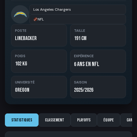
Los Angeles Chargers
NFL
POSTE
TAILLE
Linebacker
191 cm
POIDS
EXPÉRIENCE
102 kg
ans en NFL
6
UNIVERSITÉ
SAISON
Oregon
2025/2026
Statistiques
Classement
Playoffs
Équipe
Carriè