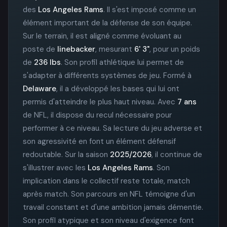
des
Los Angeles Rams
. Il s'est imposé comme un
élément important de la défense de son équipe.
Sur le terrain, il est aligné comme évoluant au
poste de
linebacker
, mesurant
6' 3"
, pour un poids
de
236 lbs
. Son profil athlétique lui permet de
s'adapter à différents systèmes de jeu. Formé à
Delaware
, il a développé les bases qui lui ont
permis d'atteindre le plus haut niveau. Avec
7 ans
de NFL, il dispose du recul nécessaire pour
performer à ce niveau. Sa lecture du jeu adverse et
son agressivité en font un élément défensif
redoutable. Sur la saison
2025/2026
, il continue de
s'illustrer avec les
Los Angeles Rams
. Son
implication dans le collectif reste totale, match
après match. Son parcours en NFL témoigne d'un
travail constant et d'une ambition jamais démentie.
Son profil atypique et son niveau d'exigence font