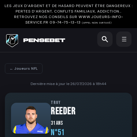
LES JEUX D’ARGENT ET DE HASARD PEUVENT ÊTRE DANGEREUX :
PERTES D’ARGENT, CONFLITS FAMILIAUX, ADDICTION…
RETROUVEZ NOS CONSEILS SUR
WWW.JOUEURS-INFO-
SERVICE.FR
09-74-75-13-13
(APPEL NON SURTAXÉ)
← Joueurs NFL
Dernière mise à jour le 26/07/2026 à 18h44
TROY
REEDER
31 ans
N°51