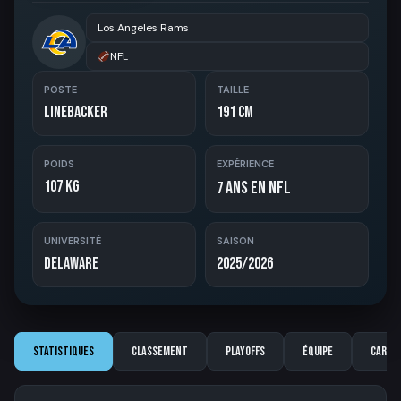
Los Angeles Rams
NFL
POSTE
TAILLE
Linebacker
191 cm
POIDS
EXPÉRIENCE
107 kg
ans en NFL
7
UNIVERSITÉ
SAISON
Delaware
2025/2026
Statistiques
Classement
Playoffs
Équipe
Carriè