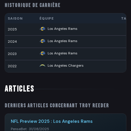
HISTORIQUE DE CARRIÈRE
SAISON
ÉQUIPE
TAC
Los Angeles Rams
2025
2
Los Angeles Rams
2024
4
Los Angeles Rams
2023
2
Los Angeles Chargers
2022
1
ARTICLES
Derniers articles concernant
Troy Reeder
NFL Preview 2025 : Los Angeles Rams
PenseBet · 31/08/2025