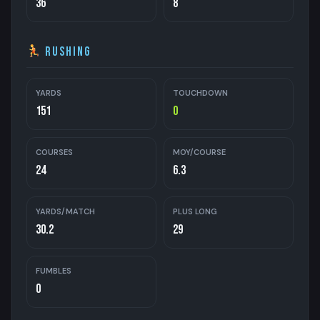
36
8
Rushing
YARDS
TOUCHDOWN
151
0
COURSES
MOY/COURSE
24
6.3
YARDS/MATCH
PLUS LONG
30.2
29
FUMBLES
0