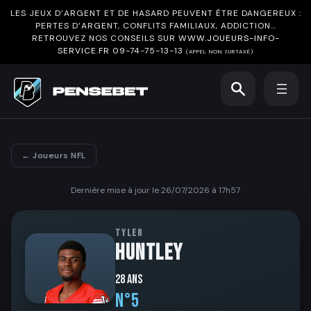
LES JEUX D’ARGENT ET DE HASARD PEUVENT ÊTRE DANGEREUX :
PERTES D’ARGENT, CONFLITS FAMILIAUX, ADDICTION…
RETROUVEZ NOS CONSEILS SUR
WWW.JOUEURS-INFO-
SERVICE.FR
09-74-75-13-13
(APPEL NON SURTAXÉ)
← Joueurs NFL
Dernière mise à jour le 26/07/2026 à 17h57
TYLER
HUNTLEY
28 ans
N°5