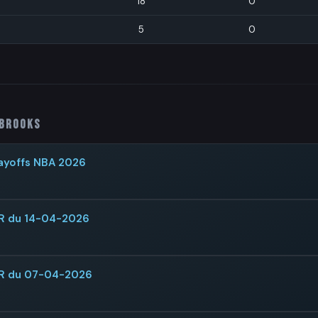
18
0
5
0
 Brooks
layoffs NBA 2026
ER du 14-04-2026
ER du 07-04-2026