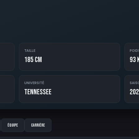
TAILLE
POID
185 cm
93 
UNIVERSITÉ
SAIS
Tennessee
202
Équipe
Carrière