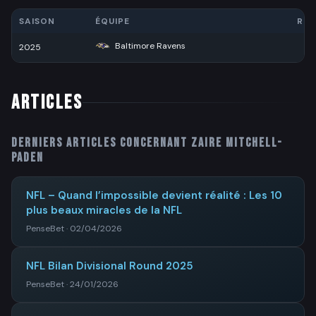
SAISON
ÉQUIPE
RÉC
Baltimore Ravens
2025
1
ARTICLES
Derniers articles concernant
Zaire Mitchell-
Paden
NFL – Quand l’impossible devient réalité : Les 10
plus beaux miracles de la NFL
PenseBet · 02/04/2026
NFL Bilan Divisional Round 2025
PenseBet · 24/01/2026