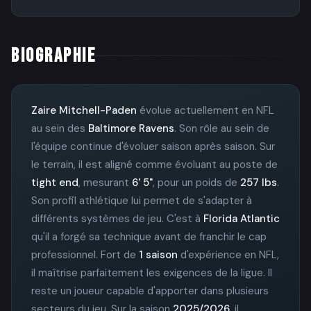
BIOGRAPHIE
Zaire Mitchell-Paden
évolue actuellement en NFL
au sein des
Baltimore Ravens
. Son rôle au sein de
l'équipe continue d'évoluer saison après saison. Sur
le terrain, il est aligné comme évoluant au poste de
tight end
, mesurant
6' 5"
, pour un poids de
257 lbs
.
Son profil athlétique lui permet de s'adapter à
différents systèmes de jeu. C'est à
Florida Atlantic
qu'il a forgé sa technique avant de franchir le cap
professionnel. Fort de
1 saison
d'expérience en NFL,
il maîtrise parfaitement les exigences de la ligue. Il
reste un joueur capable d'apporter dans plusieurs
secteurs du jeu. Sur la saison
2025/2026
, il