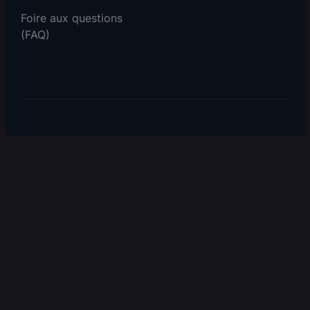
Foire aux questions
(FAQ)