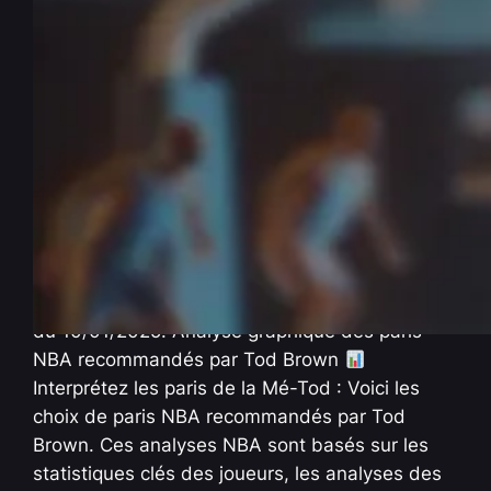
NBA : La « Mé-Tod » analytique
efficace du 10/01/2025
Jan 10, 2025
—
La rédaction PenseBet
par
dans
Antisèches
, 
NBA
La « Mé-Tod », le modèle analytique et les
projections de Tod, sur la NBA pour cette nuit
du 10/01/2025. Analyse graphique des paris
NBA recommandés par Tod Brown
Interprétez les paris de la Mé-Tod : Voici les
choix de paris NBA recommandés par Tod
Brown. Ces analyses NBA sont basés sur les
statistiques clés des joueurs, les analyses des