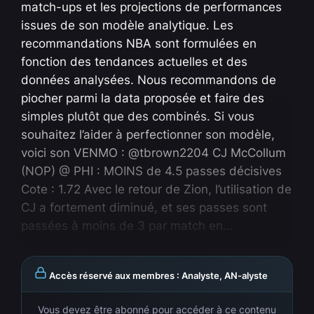
match-ups et les projections de performances
issues de son modèle analytique. Les
recommandations NBA sont formulées en
fonction des tendances actuelles et des
données analysées. Nous recommandons de
piocher parmi la data proposée et faire des
simples plutôt que des combinés. Si vous
souhaitez l’aider à perfectionner son modèle,
voici son VENMO : @tbrown2204 CJ McCollum
(NOP) @ PHI : MOINS de 4.5 passes décisives
Cote : 1.72 Avec le retour de Zion, l’utilisation de
CJ a fortement diminué, et ses passes sont
passées à moins de 3 par match en…
Accès réservé aux membres : Analyste, AN-alyste
Vous devez être abonné pour accéder à ce contenu