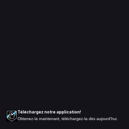
Téléchargez notre application!
Obtenez-la maintenant, téléchargez-la dès aujourd'hui.