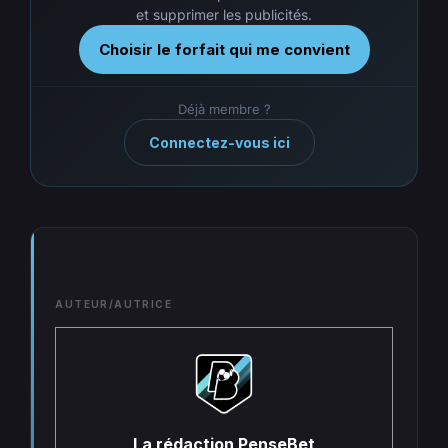
et supprimer les publicités.
Choisir le forfait qui me convient
Déjà membre ?
Connectez-vous ici
AUTEUR/AUTRICE
La rédaction PenseBet