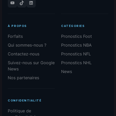
YouTube
TikTok
LinkedIn
À PROPOS
CATÉGORIES
Forfaits
Pronostics Foot
Qui sommes-nous ?
Pronostics NBA
Contactez-nous
Pronostics NFL
Suivez-nous sur Google
Pronostics NHL
News
News
Nos partenaires
CONFIDENTIALITÉ
Politique de