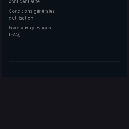
confidentialité
Conditions générales
d’utilisation
Foire aux questions
(FAQ)