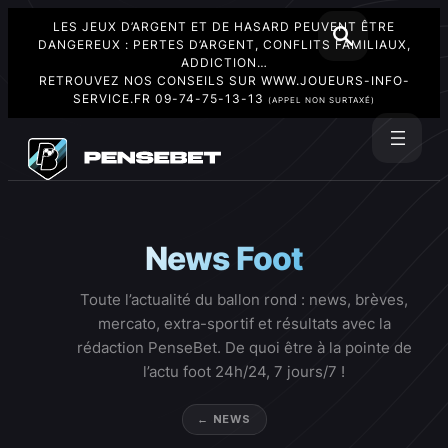
LES JEUX D’ARGENT ET DE HASARD PEUVENT ÊTRE
DANGEREUX : PERTES D’ARGENT, CONFLITS FAMILIAUX,
ADDICTION…
RETROUVEZ NOS CONSEILS SUR
WWW.JOUEURS-INFO-
SERVICE.FR
09-74-75-13-13
(APPEL NON SURTAXÉ)
Aller
au
Rechercher
contenu
News Foot
Toute l’actualité du ballon rond : news, brèves,
mercato, extra-sportif et résultats avec la
rédaction PenseBet. De quoi être à la pointe de
l’actu foot 24h/24, 7 jours/7 !
← NEWS