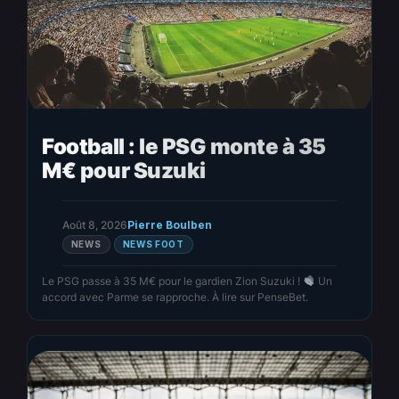
Football : le PSG monte à 35
M€ pour Suzuki
Août 8, 2026
Pierre Boulben
NEWS
NEWS FOOT
Le PSG passe à 35 M€ pour le gardien Zion Suzuki !
Un
accord avec Parme se rapproche. À lire sur PenseBet.