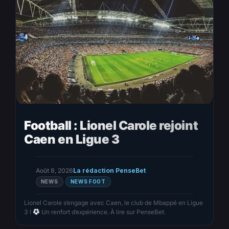
Football : Lionel Carole rejoint
Caen en Ligue 3
Août 8, 2026
La rédaction PenseBet
NEWS
NEWS FOOT
Lionel Carole s’engage avec Caen, le club de Mbappé en Ligue
3 !
Un renfort d’expérience. À lire sur PenseBet.