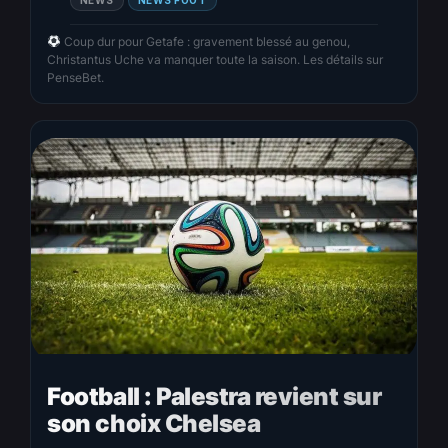
Coup dur pour Getafe : gravement blessé au genou,
Christantus Uche va manquer toute la saison. Les détails sur
PenseBet.
Football : Palestra revient sur
son choix Chelsea