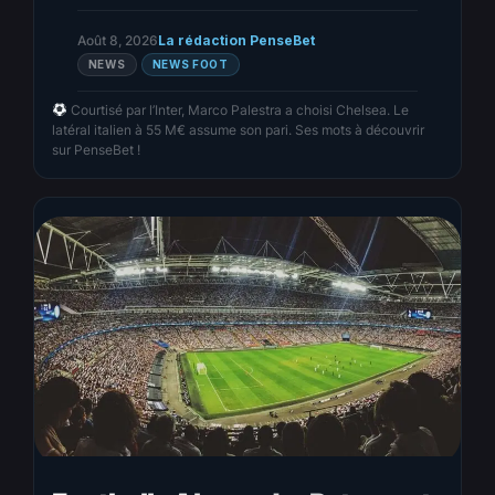
Août 8, 2026
La rédaction PenseBet
NEWS
NEWS FOOT
Courtisé par l’Inter, Marco Palestra a choisi Chelsea. Le
latéral italien à 55 M€ assume son pari. Ses mots à découvrir
sur PenseBet !