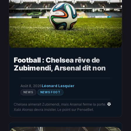
Football : Chelsea rêve de
Zubimendi, Arsenal dit non
Août 8, 2026
Léonard Lasquier
NEWS
NEWS FOOT
Chelsea aimerait Zubimendi, mais Arsenal ferme la porte.
Xabi Alonso devra insister. Le point sur PenseBet.