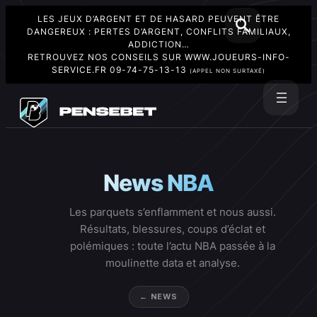
LES JEUX D’ARGENT ET DE HASARD PEUVENT ÊTRE
DANGEREUX : PERTES D’ARGENT, CONFLITS FAMILIAUX,
ADDICTION…
RETROUVEZ NOS CONSEILS SUR
WWW.JOUEURS-INFO-
SERVICE.FR
09-74-75-13-13
(APPEL NON SURTAXÉ)
Aller
au
Rechercher
contenu
News NBA
Les parquets s’enflamment et nous aussi.
Résultats, blessures, coups d’éclat et
polémiques : toute l’actu NBA passée à la
moulinette data et analyse.
← NEWS