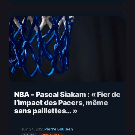
chaque pas compte, où chaque chute laisse une trace. Une
saison, deux histoires Sa première année ?…
NBA – Pascal Siakam : « Fier de
l’impact des Pacers, même
sans paillettes… »
Juin 24, 2025
Pierre Boulben