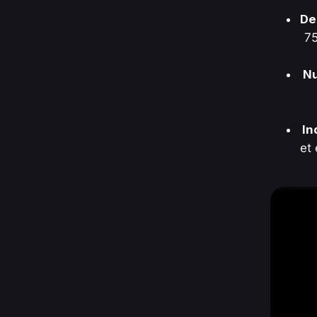
De
75
Nu
In
et 