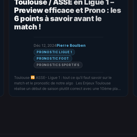
Toulouse / ASSE en Ligue 1 –
Preview efficace et Prono : les
6 points à savoir avant le
match !
Déc 12, 2024
Pierre Boulben
PRONOSTIC LIGUE 1
PRONOSTIC FOOT
PRONOSTICS SPORTIFS
Toulouse
ASSE- Ligue 1 : tout ce qu’il faut savoir sur le
match et le pronostic de notre algo Les Enjeux Toulouse
réalise un début de saison plutôt correct avec une 10ème place
au classement et un matelas relativement confortable de 5
points d’avance sur la zone rouge. La question est maintenant
de savoir…