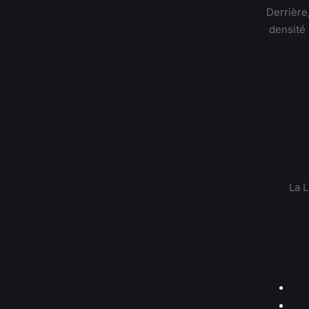
Derrière
densité
La 