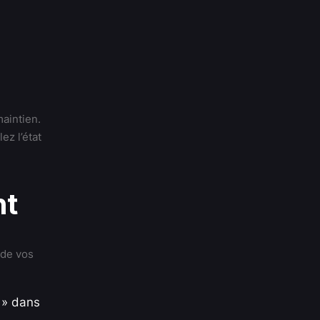
aintien.
ez l’état
nt
 de vos
r » dans