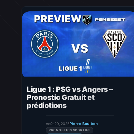
Ligue 1 : PSG vs Angers –
Pronostic Gratuit et
prédictions
Août 20, 2025
Pierre Boulben
PRONOSTICS SPORTIFS