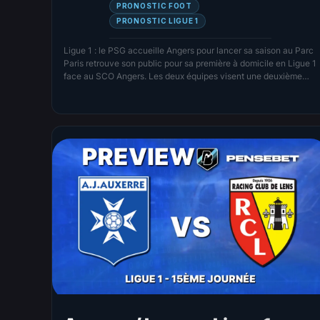
PRONOSTIC FOOT
PRONOSTIC LIGUE 1
Ligue 1 : le PSG accueille Angers pour lancer sa saison au Parc
Paris retrouve son public pour sa première à domicile en Ligue 1
face au SCO Angers. Les deux équipes visent une deuxième
victoire consécutive et avancent sans avantage particulier sur
le plan de la motivation. Si le PSG reste sur un été…