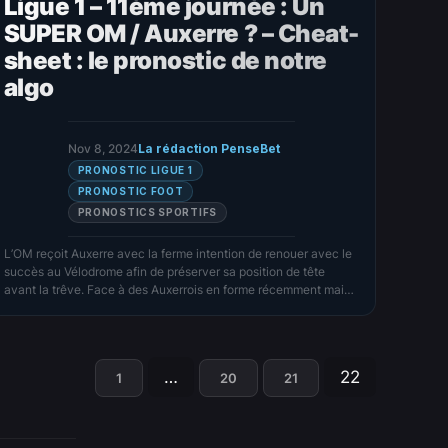
Ligue 1 – 11ème journée : Un
SUPER OM / Auxerre ? – Cheat-
sheet : le pronostic de notre
algo
Nov 8, 2024
La rédaction PenseBet
PRONOSTIC LIGUE 1
PRONOSTIC FOOT
PRONOSTICS SPORTIFS
L’OM reçoit Auxerre avec la ferme intention de renouer avec le
succès au Vélodrome afin de préserver sa position de tête
avant la trêve. Face à des Auxerrois en forme récemment mais
en difficulté loin de leurs bases, les Olympiens, portés par les
talents de Greenwood et Rowe, visent une performance aboutie
pour effacer leurs…
…
22
1
20
21