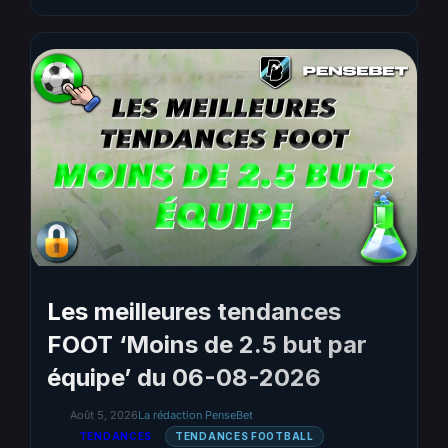
CONCÉDER Selon notre IA et notre algorithme — pour le
06/08/2026 Ces analyses FOOTBALL sont générées par l’IA
pour détecter les matchs ayant une forte probabilité de se
terminer sur une…
Les meilleures tendances
FOOT ‘Moins de 2.5 but par
équipe’ du 06-08-2026
Août 5, 2026
La rédaction PenseBet
TENDANCES
TENDANCES FOOTBALL