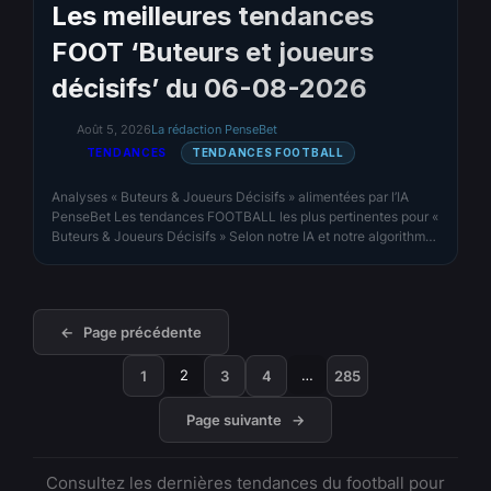
Les meilleures tendances
FOOT ‘Buteurs et joueurs
décisifs’ du 06-08-2026
Août 5, 2026
La rédaction PenseBet
TENDANCES
TENDANCES FOOTBALL
Analyses « Buteurs & Joueurs Décisifs » alimentées par l’IA
PenseBet Les tendances FOOTBALL les plus pertinentes pour «
Buteurs & Joueurs Décisifs » Selon notre IA et notre algorithme
— pour le 06/08/2026 Ces analyses FOOTBALL sont générées
par l’IA pour vous aider dans votre étude. Prenez en compte la
forme récente, les blessures et autres…
←
Page précédente
2
…
1
3
4
285
Page suivante
→
Consultez les dernières tendances du football pour