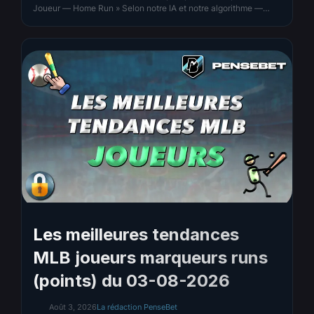
Joueur — Home Run » Selon notre IA et notre algorithme —
pour le 04 ao๛t 2026 Ces analyses MLB sont générées par l’IA
pour vous aider dans votre étude des spots joueurs Home Run.
Prenez en…
Les meilleures tendances
MLB joueurs marqueurs runs
(points) du 03-08-2026
Août 3, 2026
La rédaction PenseBet