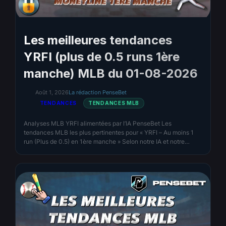
Les meilleures tendances
YRFI (plus de 0.5 runs 1ère
manche) MLB du 01-08-2026
Août 1, 2026
La rédaction PenseBet
TENDANCES
TENDANCES MLB
Analyses MLB YRFI alimentées par l’IA PenseBet Les
tendances MLB les plus pertinentes pour « YRFI – Au moins 1
run (Plus de 0.5) en 1ère manche » Selon notre IA et notre
algorithme — pour le 01/08/2026
Tendances fortes en
premier (4+)
Focus 1re manche & équipes vulnérables tôt
Gagnez du…