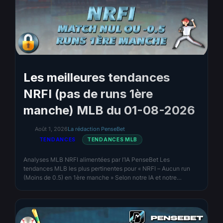
Les meilleures tendances
NRFI (pas de runs 1ère
manche) MLB du 01-08-2026
Août 1, 2026
La rédaction PenseBet
TENDANCES
TENDANCES MLB
Analyses MLB NRFI alimentées par l’IA PenseBet Les
tendances MLB les plus pertinentes pour « NRFI – Aucun run
(Moins de 0.5) en 1ère manche » Selon notre IA et notre
algorithme — pour le 01/08/2026 Ces analyses MLB sont
générées par l’IA pour vous aider dans votre étude du marché
NRFI (No Run First…