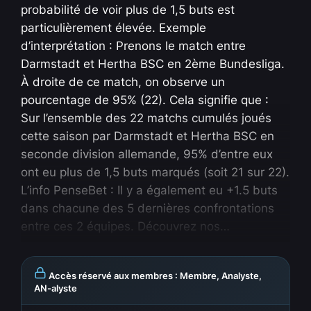
probabilité de voir plus de 1,5 buts est
particulièrement élevée. Exemple
d’interprétation : Prenons le match entre
Darmstadt et Hertha BSC en 2ème Bundesliga.
À droite de ce match, on observe un
pourcentage de 95% (22). Cela signifie que :
Sur l’ensemble des 22 matchs cumulés joués
cette saison par Darmstadt et Hertha BSC en
seconde division allemande, 95% d’entre eux
ont eu plus de 1,5 buts marqués (soit 21 sur 22).
L’info PenseBet : Il y a également eu +1.5 buts
dans chacune des 5 dernières confrontations
entre ces 2 équipes. Découvrez nos…
Accès réservé aux membres : Membre, Analyste,
AN-alyste