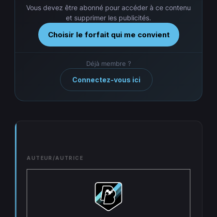
Vous devez être abonné pour accéder à ce contenu
et supprimer les publicités.
Choisir le forfait qui me convient
Déjà membre ?
Connectez-vous ici
AUTEUR/AUTRICE