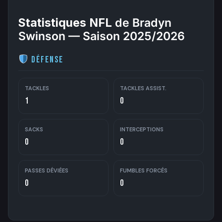
Statistiques NFL
de Bradyn
Swinson — Saison 2025/2026
Défense
TACKLES
TACKLES ASSIST.
1
0
SACKS
INTERCEPTIONS
0
0
PASSES DÉVIÉES
FUMBLES FORCÉS
0
0