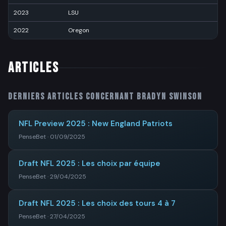
2023
LSU
3
2022
Oregon
ARTICLES
Derniers articles concernant
Bradyn Swinson
NFL Preview 2025 : New England Patriots
PenseBet · 01/09/2025
Draft NFL 2025 : Les choix par équipe
PenseBet · 29/04/2025
Draft NFL 2025 : Les choix des tours 4 à 7
PenseBet · 27/04/2025