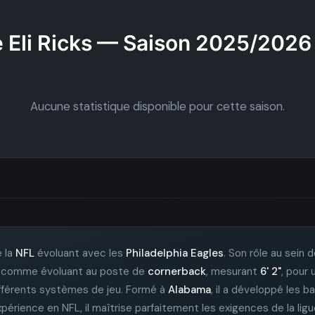
 Eli Ricks — Saison 2025/2026
Aucune statistique disponible pour cette saison.
e la
NFL
évoluant avec les
Philadelphia Eagles
. Son rôle au sein 
igné comme évoluant au poste de
cornerback
, mesurant
6' 2"
, pour
ifférents systèmes de jeu. Formé à
Alabama
, il a développé les b
périence en NFL, il maîtrise parfaitement les exigences de la ligue