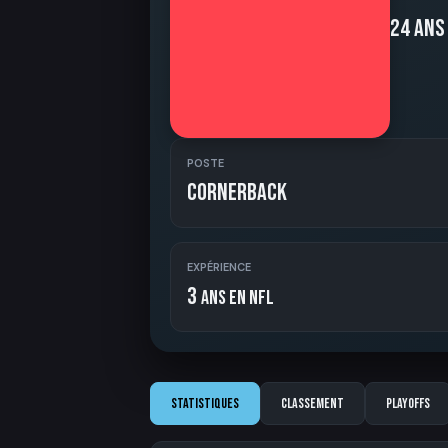
24 ans
POSTE
Cornerback
EXPÉRIENCE
3
ans en NFL
Statistiques
Classement
Playoffs