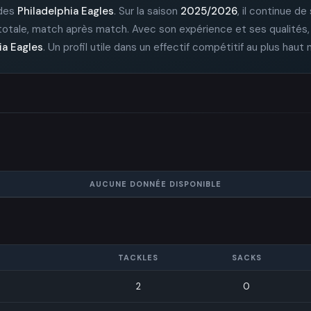
 des
Philadelphia Eagles
. Sur la saison
2025/2026
, il continue de
 totale, match après match. Avec son expérience et ses qualités, 
ia Eagles
. Un profil utile dans un effectif compétitif au plus haut 
AUCUNE DONNÉE DISPONIBLE
TACKLES
SACKS
2
0