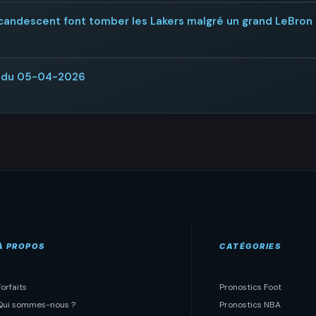
incandescent font tomber les Lakers malgré un grand LeBron
R du 05-04-2026
À PROPOS
CATÉGORIES
Forfaits
Pronostics Foot
Qui sommes-nous ?
Pronostics NBA