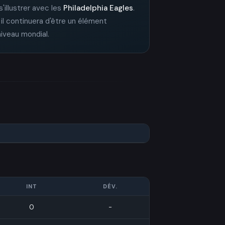
 s'illustrer avec les
Philadelphia Eagles
.
il continuera d'être un élément
niveau mondial.
INT
DÉV.
0
-