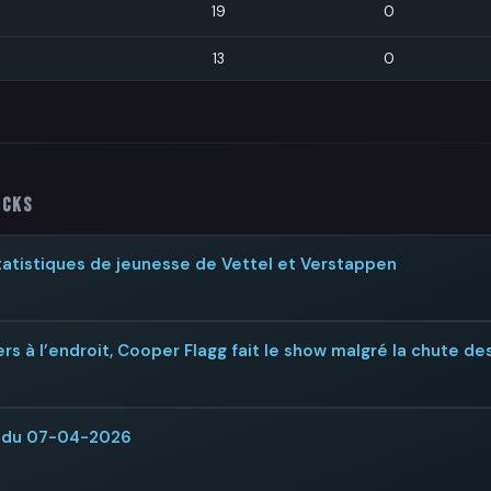
19
0
13
0
icks
 statistiques de jeunesse de Vettel et Verstappen
rs à l’endroit, Cooper Flagg fait le show malgré la chute de
R du 07-04-2026