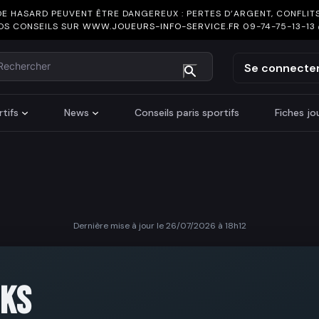
DE HASARD PEUVENT ÊTRE DANGEREUX : PERTES D’ARGENT, CONFLITS
OS CONSEILS SUR
WWW.JOUEURS-INFO-SERVICE.FR
09-74-75-13-13
chercher
Se connecte
tifs
News
Conseils paris sportifs
Fiches j
Dernière mise à jour le 26/07/2026 à 18h12
CKS