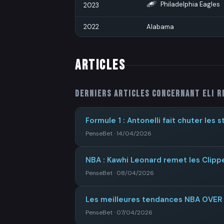
Philadelphia Eagles
2023
2022
Alabama
ARTICLES
Derniers articles concernant
Eli R
Formule 1 : Antonelli fait chuter les
PenseBet · 14/04/2026
NBA : Kawhi Leonard remet les Clippe
PenseBet · 08/04/2026
Les meilleures tendances NBA OVE
PenseBet · 07/04/2026