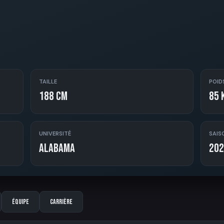
TAILLE
POID
188 cm
85 
UNIVERSITÉ
SAIS
Alabama
202
Équipe
Carrière