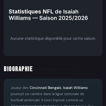
Statistiques NFL
de Isaiah
Williams — Saison 2025/2026
Aucune statistique disponible pour cette saison.
BIOGRAPHIE
Joueur des
Cincinnati Bengals
,
Isaiah Williams
poursuit sa carrière dans la ligue nationale de
football américain. Il s'est imposé comme un