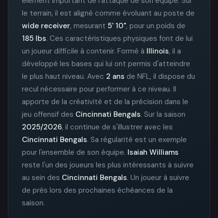
élément important de l'attaque de son équipe. Sur
le terrain, il est aligné comme évoluant au poste de
wide receiver
, mesurant
5' 10"
, pour un poids de
185 lbs
. Ces caractéristiques physiques font de lui
un joueur difficile à contenir. Formé à
Illinois
, il a
développé les bases qui lui ont permis d'atteindre
le plus haut niveau. Avec
2 ans
de NFL, il dispose du
recul nécessaire pour performer à ce niveau. Il
apporte de la créativité et de la précision dans le
jeu offensif des
Cincinnati Bengals
. Sur la saison
2025/2026
, il continue de s'illustrer avec les
Cincinnati Bengals
. Sa régularité est un exemple
pour l'ensemble de son équipe.
Isaiah Williams
reste l'un des joueurs les plus intéressants à suivre
au sein des
Cincinnati Bengals
. Un joueur à suivre
de près lors des prochaines échéances de la
saison.