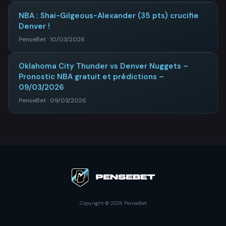
NBA : Shai-Gilgeous-Alexander (35 pts) crucifie
Denver !
PenseBet · 10/03/2026
Oklahoma City Thunder vs Denver Nuggets –
Pronostic NBA gratuit et prédictions –
09/03/2026
PenseBet · 09/03/2026
Copyright © 2026 PenseBet