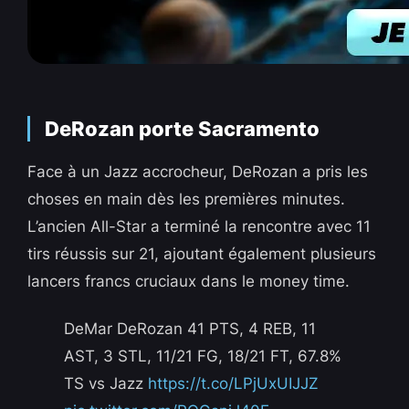
DeRozan porte Sacramento
Face à un Jazz accrocheur, DeRozan a pris les
choses en main dès les premières minutes.
L’ancien All-Star a terminé la rencontre avec 11
tirs réussis sur 21, ajoutant également plusieurs
lancers francs cruciaux dans le money time.
DeMar DeRozan 41 PTS, 4 REB, 11
AST, 3 STL, 11/21 FG, 18/21 FT, 67.8%
TS vs Jazz
https://t.co/LPjUxUIJJZ