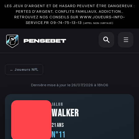
LES JEUX D’ARGENT ET DE HASARD PEUVENT ÊTRE DANGEREUX :
PERTES D’ARGENT, CONFLITS FAMILIAUX, ADDICTION…
RETROUVEZ NOS CONSEILS SUR
WWW.JOUEURS-INFO-
SERVICE.FR
09-74-75-13-13
(APPEL NON SURTAXÉ)
← Joueurs NFL
Dernière mise à jour le 26/07/2026 à 18h06
JALON
WALKER
21 ans
N°11