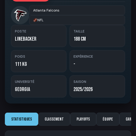
Atlanta Falcons
NFL
POSTE
TAILLE
Linebacker
188 cm
POIDS
EXPÉRIENCE
111 kg
-
UNIVERSITÉ
SAISON
Georgia
2025/2026
Statistiques
Classement
Playoffs
Équipe
Carriè