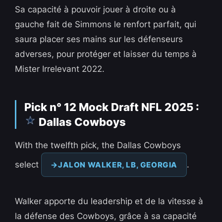
Sa capacité à pouvoir jouer à droite ou à
gauche fait de Simmons le renfort parfait, qui
saura placer ses mains sur les défenseurs
adverses, pour protéger et laisser du temps à
Mister Irrelevant 2022.
Pick n° 12 Mock Draft NFL 2025 :
Dallas Cowboys
With the twelfth pick, the Dallas Cowboys
select
.
JALON WALKER, LB, GEORGIA
Walker apporte du leadership et de la vitesse à
la défense des Cowboys, grâce à sa capacité