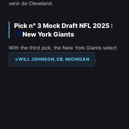
venir de Cleveland.
Pick n° 3 Mock Draft NFL 2025 :
New York Giants
With the third pick, the New York Giants select
.
WILL JOHNSON, CB, MICHIGAN