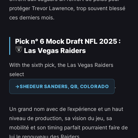
protéger Trevor Lawrence, trop souvent blessé
ces derniers mois.
Pick n° 6 Mock Draft NFL 2025 :
Las Vegas Raiders
With the sixth pick, the Las Vegas Raiders
select
.
SHEDEUR SANDERS, QB, COLORADO
Un grand nom avec de l’expérience et un haut
niveau de production, sa vision du jeu, sa
mobilité et son timing parfait pourraient faire de
lui le renouveau des Raiders.