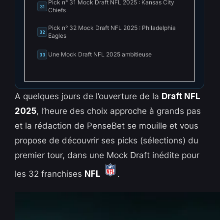
Pick n° 31 Mock Draft NFL 2025 : Kansas City
31
Chiefs
Pick n° 32 Mock Draft NFL 2025 : Philadelphia
32
Eagles
Une Mock Draft NFL 2025 ambitieuse
33
A quelques jours de l’ouverture de la
Draft NFL
2025
, l’heure des choix approche à grands pas
et la rédaction de PenseBet se mouille et vous
propose de découvrir ses picks (sélections) du
premier tour, dans une Mock Draft inédite pour
les 32 franchises
NFL
.