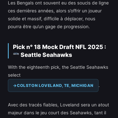
Les Bengals ont souvent eu des soucis de ligne
ces dernières années, alors s’offrir un joueur
solide et massif, difficile à déplacer, nous
pourra être qu’un gage de progression.
Pick n° 18 Mock Draft NFL 2025 :
Seattle Seahawks
With the eighteenth pick, the Seattle Seahawks
select
.
COLSTON LOVELAND, TE, MICHIGAN
Avec des tracés fiables, Loveland sera un atout
majeur dans le jeu court des Seahawks, tant il