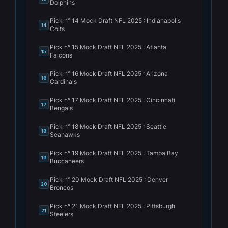
Dolphins
Pick n° 14 Mock Draft NFL 2025 : Indianapolis
14
Colts
Pick n° 15 Mock Draft NFL 2025 : Atlanta
15
Falcons
Pick n° 16 Mock Draft NFL 2025 : Arizona
16
Cardinals
Pick n° 17 Mock Draft NFL 2025 : Cincinnati
17
Bengals
Pick n° 18 Mock Draft NFL 2025 : Seattle
18
Seahawks
Pick n° 19 Mock Draft NFL 2025 : Tampa Bay
19
Buccaneers
Pick n° 20 Mock Draft NFL 2025 : Denver
20
Broncos
Pick n° 21 Mock Draft NFL 2025 : Pittsburgh
21
Steelers