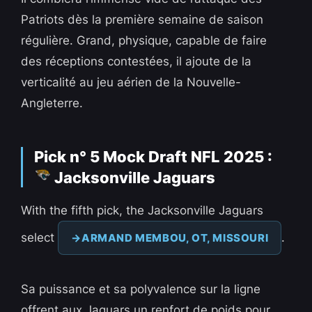
Patriots dès la première semaine de saison
régulière. Grand, physique, capable de faire
des réceptions contestées, il ajoute de la
verticalité au jeu aérien de la Nouvelle-
Angleterre.
Pick n° 5 Mock Draft NFL 2025 :
Jacksonville Jaguars
With the fifth pick, the Jacksonville Jaguars
select
.
ARMAND MEMBOU, OT, MISSOURI
Sa puissance et sa polyvalence sur la ligne
offrent aux Jaguars un renfort de poids pour