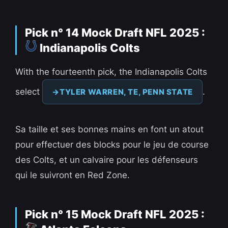
Pick n° 14 Mock Draft NFL 2025 :
Indianapolis Colts
With the fourteenth pick, the Indianapolis Colts
select
.
TYLER WARREN, TE, PENN STATE
Sa taille et ses bonnes mains en font un atout
pour effectuer des blocks pour le jeu de course
des Colts, et un calvaire pour les défenseurs
qui le suivront en Red Zone.
Pick n° 15 Mock Draft NFL 2025 :