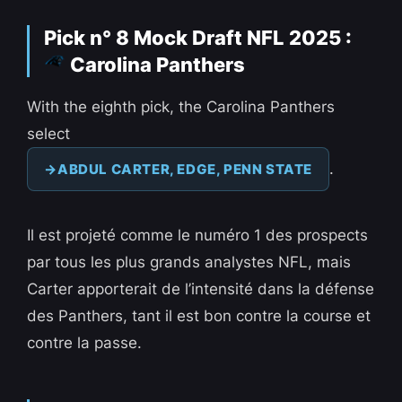
Pick n° 8 Mock Draft NFL 2025 :
Carolina Panthers
With the eighth pick, the Carolina Panthers
select
.
ABDUL CARTER, EDGE, PENN STATE
Il est projeté comme le numéro 1 des prospects
par tous les plus grands analystes NFL, mais
Carter apporterait de l’intensité dans la défense
des Panthers, tant il est bon contre la course et
contre la passe.