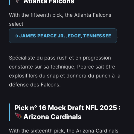
Atlanta Falcons
With the fifteenth pick, the Atlanta Falcons
select
.
JAMES PEARCE JR., EDGE, TENNESSEE
Spécialiste du pass rush et en progression
constante sur sa technique, Pearce sait être
explosif lors du snap et donnera du punch à la
défense des Falcons.
Pick n° 16 Mock Draft NFL 2025 :
Arizona Cardinals
With the sixteenth pick, the Arizona Cardinals