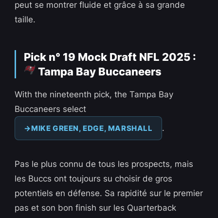
peut se montrer fluide et grâce à sa grande
taille.
Pick n° 19 Mock Draft NFL 2025 :
Tampa Bay Buccaneers
With the nineteenth pick, the Tampa Bay
Buccaneers select
.
MIKE GREEN, EDGE, MARSHALL
Pas le plus connu de tous les prospects, mais
les Buccs ont toujours su choisir de gros
potentiels en défense. Sa rapidité sur le premier
pas et son bon finish sur les Quarterback