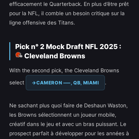
efficacement le Quarterback. En plus d’être prêt
pour la NFL, il comble un besoin critique sur la
ligne offensive des Titans.
Pick n° 2 Mock Draft NFL 2025 :
Cleveland Browns
With the second pick, the Cleveland Browns
select
.
CAMERON —–, QB, MIAMI
Ne sachant plus quoi faire de Deshaun Waston,
les Browns sélectionnent un joueur mobile,
créatif dans le jeu et avec un bras puissant. Le
prospect parfait à développer pour les années à