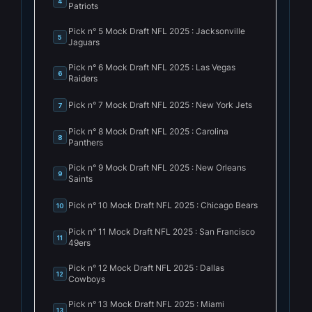
4
Patriots
Pick n° 5 Mock Draft NFL 2025 : Jacksonville
5
Jaguars
Pick n° 6 Mock Draft NFL 2025 : Las Vegas
6
Raiders
Pick n° 7 Mock Draft NFL 2025 : New York Jets
7
Pick n° 8 Mock Draft NFL 2025 : Carolina
8
Panthers
Pick n° 9 Mock Draft NFL 2025 : New Orleans
9
Saints
Pick n° 10 Mock Draft NFL 2025 : Chicago Bears
10
Pick n° 11 Mock Draft NFL 2025 : San Francisco
11
49ers
Pick n° 12 Mock Draft NFL 2025 : Dallas
12
Cowboys
Pick n° 13 Mock Draft NFL 2025 : Miami
13