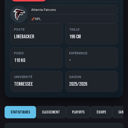
Atlanta Falcons
NFL
POSTE
TAILLE
Linebacker
196 cm
POIDS
EXPÉRIENCE
110 kg
-
UNIVERSITÉ
SAISON
Tennessee
2025/2026
Statistiques
Classement
Playoffs
Équipe
Carriè