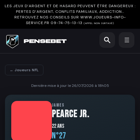
LES JEUX D’ARGENT ET DE HASARD PEUVENT ÊTRE DANGEREUX :
PERTES D’ARGENT, CONFLITS FAMILIAUX, ADDICTION…
RETROUVEZ NOS CONSEILS SUR
WWW.JOUEURS-INFO-
SERVICE.FR
09-74-75-13-13
(APPEL NON SURTAXÉ)
← Joueurs NFL
Dernière mise à jour le 26/07/2026 à 18h05
JAMES
PEARCE JR.
22 ans
N°27