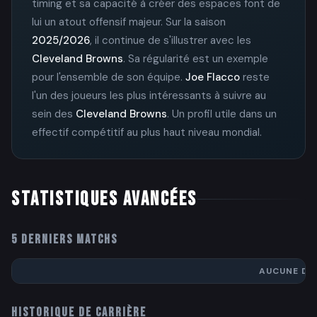
timing et sa capacité à créer des espaces font de
lui un atout offensif majeur. Sur la saison
2025/2026
, il continue de s'illustrer avec les
Cleveland Browns
. Sa régularité est un exemple
pour l'ensemble de son équipe.
Joe Flacco
reste
l'un des joueurs les plus intéressants à suivre au
sein des
Cleveland Browns
. Un profil utile dans un
effectif compétitif au plus haut niveau mondial.
STATISTIQUES AVANCÉES
5 DERNIERS MATCHS
AUCUNE DO
HISTORIQUE DE CARRIÈRE