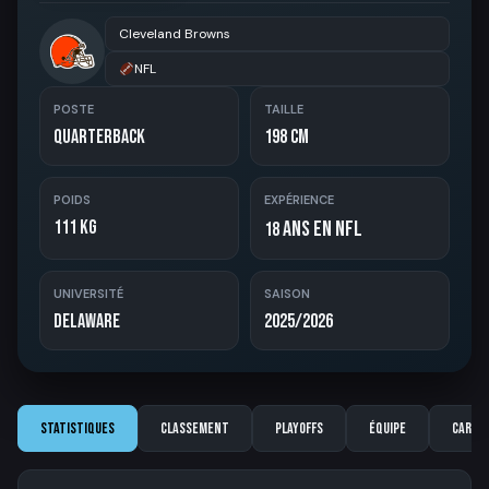
Cleveland Browns
NFL
POSTE
TAILLE
Quarterback
198 cm
POIDS
EXPÉRIENCE
111 kg
ans en NFL
18
UNIVERSITÉ
SAISON
Delaware
2025/2026
Statistiques
Classement
Playoffs
Équipe
Carriè