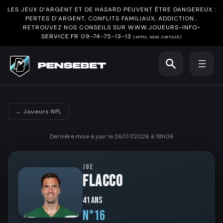
LES JEUX D’ARGENT ET DE HASARD PEUVENT ÊTRE DANGEREUX :
PERTES D’ARGENT, CONFLITS FAMILIAUX, ADDICTION…
RETROUVEZ NOS CONSEILS SUR
WWW.JOUEURS-INFO-
SERVICE.FR
09-74-75-13-13
(APPEL NON SURTAXÉ)
← Joueurs NFL
Dernière mise à jour le 26/07/2026 à 18h06
JOE
FLACCO
41 ans
N°16