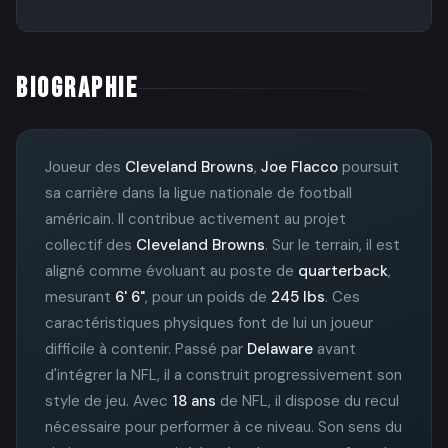
BIOGRAPHIE
Joueur des
Cleveland Browns
,
Joe Flacco
poursuit
sa carrière dans la ligue nationale de football
américain. Il contribue activement au projet
collectif des
Cleveland Browns
. Sur le terrain, il est
aligné comme évoluant au poste de
quarterback
,
mesurant
6' 6"
, pour un poids de
245 lbs
. Ces
caractéristiques physiques font de lui un joueur
difficile à contenir. Passé par
Delaware
avant
d'intégrer la NFL, il a construit progressivement son
style de jeu. Avec
18 ans
de NFL, il dispose du recul
nécessaire pour performer à ce niveau. Son sens du