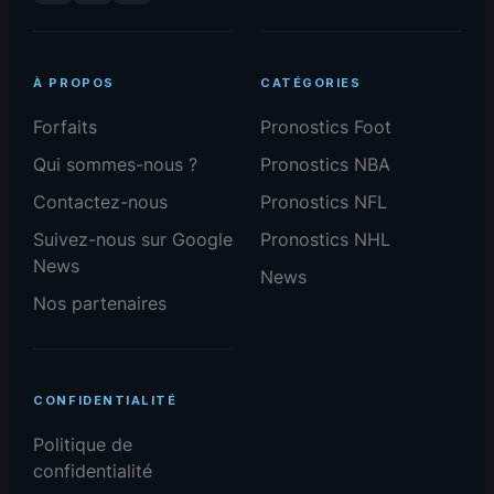
À PROPOS
CATÉGORIES
Forfaits
Pronostics Foot
Qui sommes-nous ?
Pronostics NBA
Contactez-nous
Pronostics NFL
Suivez-nous sur Google
Pronostics NHL
News
News
Nos partenaires
CONFIDENTIALITÉ
Politique de
confidentialité