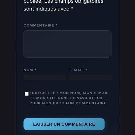
publiée.
Les champs obligatoires
sont indiqués avec
*
COMMENTAIRE
*
NOM
*
E-MAIL
*
ENREGISTRER MON NOM, MON E-MAIL
ET MON SITE DANS LE NAVIGATEUR
POUR MON PROCHAIN COMMENTAIRE.