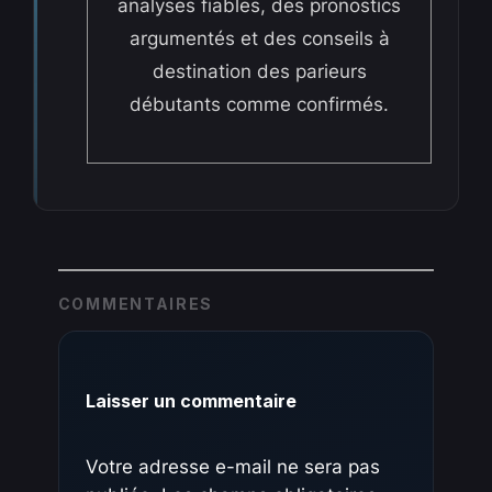
analyses fiables, des pronostics
argumentés et des conseils à
destination des parieurs
débutants comme confirmés.
COMMENTAIRES
Laisser un commentaire
Votre adresse e-mail ne sera pas