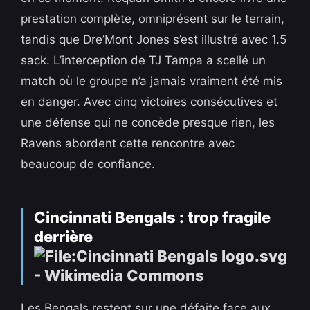
prestation complète, omniprésent sur le terrain,
tandis que Dre’Mont Jones s’est illustré avec 1.5
sack. L’interception de TJ Tampa a scellé un
match où le groupe n’a jamais vraiment été mis
en danger. Avec cinq victoires consécutives et
une défense qui ne concède presque rien, les
Ravens abordent cette rencontre avec
beaucoup de confiance.
Cincinnati Bengals : trop fragile
derrière
Les Bengals restent sur une défaite face aux