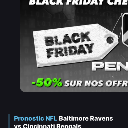
Pronostic NFL
Baltimore Ravens
vs Cincinnati Bengals