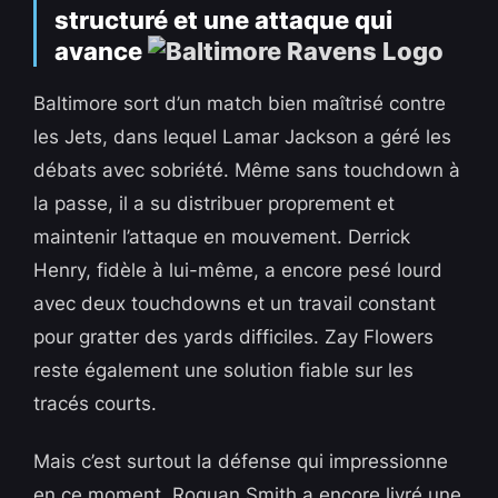
structuré et une attaque qui
avance
Baltimore sort d’un match bien maîtrisé contre
les Jets, dans lequel Lamar Jackson a géré les
débats avec sobriété. Même sans touchdown à
la passe, il a su distribuer proprement et
maintenir l’attaque en mouvement. Derrick
Henry, fidèle à lui-même, a encore pesé lourd
avec deux touchdowns et un travail constant
pour gratter des yards difficiles. Zay Flowers
reste également une solution fiable sur les
tracés courts.
Mais c’est surtout la défense qui impressionne
en ce moment. Roquan Smith a encore livré une