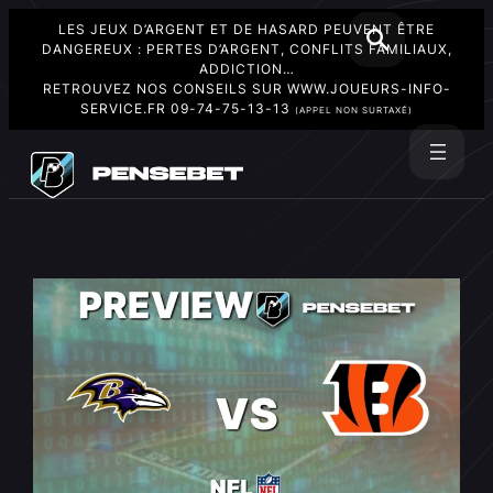
LES JEUX D’ARGENT ET DE HASARD PEUVENT ÊTRE
DANGEREUX : PERTES D’ARGENT, CONFLITS FAMILIAUX,
ADDICTION…
RETROUVEZ NOS CONSEILS SUR
WWW.JOUEURS-INFO-
SERVICE.FR
09-74-75-13-13
(APPEL NON SURTAXÉ)
Aller
au
Rechercher
contenu