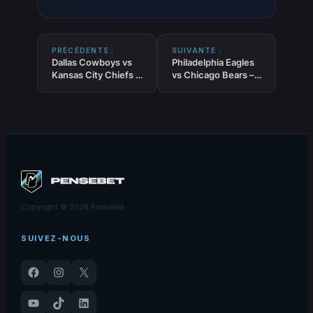
PRÉCÉDENTE :
SUIVANTE :
Dallas Cowboys vs
Philadelphia Eagles
Kansas City Chiefs –
vs Chicago Bears –
Pronostic NFL
Pronostic NFL
gratuit et
gratuit et
prédictions –
prédictions –
27/11/2025
28/11/2025
Copyright © 2026 PenseBet
SUIVEZ-NOUS
Facebook
Instagram
X
YouTube
TikTok
LinkedIn