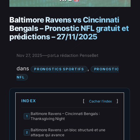
Baltimore Ravens vs Cincinnati
Bengals – Pronostic NFL gratuit et
prédictions – 27/11/2025
—
par
Nov 27, 2025
La rédaction PenseBet
dans
, 
PRONOSTICS SPORTIFS
PRONOSTIC
NFL
INDEX
Cacher l'index
Baltimore Ravens – Cincinnati Bengals :
1
Thanksgiving Night
Baltimore Ravens : un bloc structuré et une
2
attaque qui avance