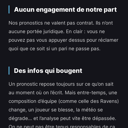
Aucun engagement de notre part
Nos pronostics ne valent pas contrat. Ils n’ont
aucune portée juridique. En clair : vous ne
pouvez pas vous appuyer dessus pour réclamer
quoi que ce soit si un pari ne passe pas.
Des infos qui bougent
Un pronostic repose toujours sur ce qu’on sait
au moment où on l’écrit. Mais entre-temps, une
composition d’équipe (comme celle des Ravens)
change, un joueur se blesse, la météo se
dégrade… et l’analyse peut vite être dépassée.
On ne peut pas être tenus responsables de ça.