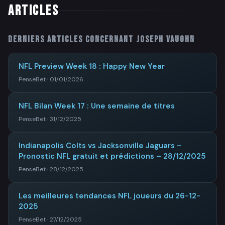
ARTICLES
Derniers articles concernant
Joseph Vaughn
NFL Preview Week 18 : Happy New Year
PenseBet · 01/01/2026
NFL Bilan Week 17 : Une semaine de titres
PenseBet · 31/12/2025
Indianapolis Colts vs Jacksonville Jaguars –
Pronostic NFL gratuit et prédictions – 28/12/2025
PenseBet · 28/12/2025
Les meilleures tendances NFL joueurs du 26-12-
2025
PenseBet · 27/12/2025