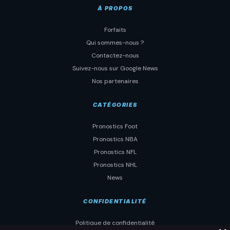
À PROPOS
Forfaits
Qui sommes-nous ?
Contactez-nous
Suivez-nous sur Google News
Nos partenaires
CATÉGORIES
Pronostics Foot
Pronostics NBA
Pronostics NFL
Pronostics NHL
News
CONFIDENTIALITÉ
Politique de confidentialité