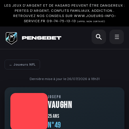
LES JEUX D’ARGENT ET DE HASARD PEUVENT ÊTRE DANGEREUX :
PERTES D’ARGENT, CONFLITS FAMILIAUX, ADDICTION…
RETROUVEZ NOS CONSEILS SUR
WWW.JOUEURS-INFO-
SERVICE.FR
09-74-75-13-13
(APPEL NON SURTAXÉ)
← Joueurs NFL
Dernière mise à jour le 26/07/2026 à 18h31
JOSEPH
VAUGHN
25 ans
N°49