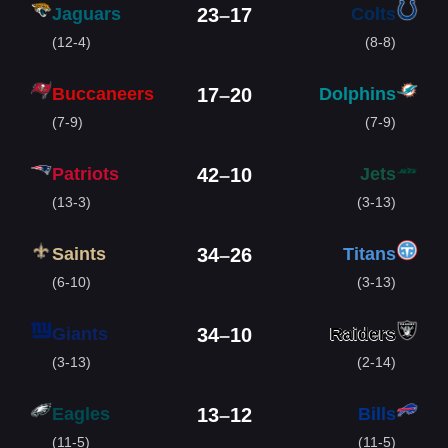
Jaguars
Colts
23
–
17
(12-4)
(8-8)
Buccaneers
Dolphins
17
–
20
(7-9)
(7-9)
Patriots
Jets
42
–
10
(13-3)
(3-13)
Saints
Titans
34
–
26
(6-10)
(3-13)
Giants
Raiders
34
–
10
(3-13)
(2-14)
Eagles
Bills
13
–
12
(11-5)
(11-5)