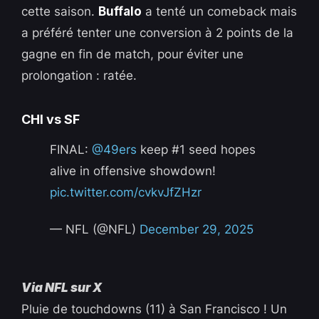
cette saison.
Buffalo
a tenté un comeback mais
a préféré tenter une conversion à 2 points de la
gagne en fin de match, pour éviter une
prolongation : ratée.
CHI vs SF
FINAL:
@49ers
keep #1 seed hopes
alive in offensive showdown!
pic.twitter.com/cvkvJfZHzr
— NFL (@NFL)
December 29, 2025
Via NFL sur X
Pluie de touchdowns (11) à San Francisco ! Un