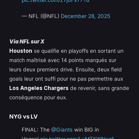
pic.twitter.com/zYj6Fx77Tu
— NFL (@NFL)
December 28, 2025
Via NFL sur X
Houston
se qualifie en playoffs en sortant un
match maîtrisé avec 14 points marqués sur
leurs deux premiers drive. Ensuite, deux field
goals leur ont suffi pour ne pas permettre aux
Los Angeles Chargers
de revenir, sans grande
conséquence pour eux.
NYG vs LV
FINAL: The
@Giants
win BIG in