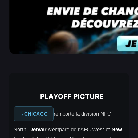
PLAYOFF PICTURE
remporte la division NFC
CHICAGO
North,
Denver
s’empare de l’AFC West et
New