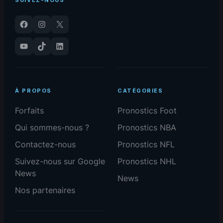
Facebook
Instagram
X
YouTube
TikTok
LinkedIn
À PROPOS
CATÉGORIES
Forfaits
Pronostics Foot
Qui sommes-nous ?
Pronostics NBA
Contactez-nous
Pronostics NFL
Suivez-nous sur Google
Pronostics NHL
News
News
Nos partenaires