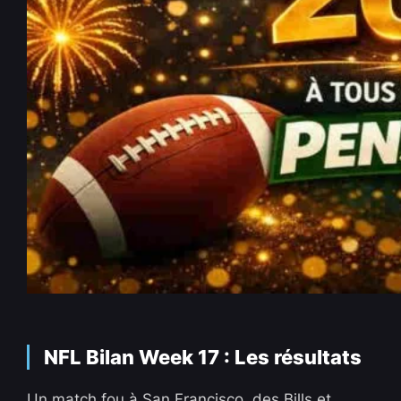
NFL Bilan Week 17 : Les résultats
Un match fou à San Francisco, des Bills et