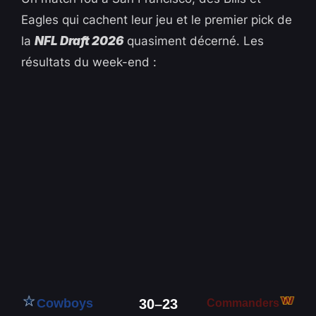
Eagles qui cachent leur jeu et le premier pick de
la
NFL Draft 2026
quasiment décerné. Les
résultats du week-end :
Cowboys
30
–
23
Commanders