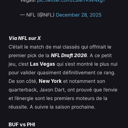
Vegas!
pic.twitter.com/LuMTKWNxg1
— NFL (@NFL)
December 28, 2025
Via NFL sur X
C’était le match de mal classés qui offrirait le
premier pick de la
NFL Draft 2026
. A ce petit
jeu, c’est
Las Vegas
qui s’est montré le plus nul
pour valider quasiment définitivement ce rang.
De son côté,
New York
et notamment son
quarterback, Jaxon Dart, ont prouvé que l’envie
et l’énergie sont les premiers moteurs de la
réussite. A suivre la saison prochaine.
BUF vs PHI