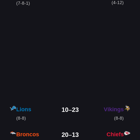
(4-12)
(7-8-1)
Lions
Vikings
10
–
23
(8-8)
(8-8)
Broncos
Chiefs
20
–
13