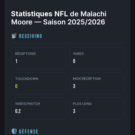
Statistiques NFL
de Malachi
Moore — Saison 2025/2026
Receiving
RÉCEPTIONS
YARDS
1
0
TOUCHDOWN
MOY/RÉCEPTION
0
3
YARDS/MATCH
PLUS LONG
0.2
3
Défense