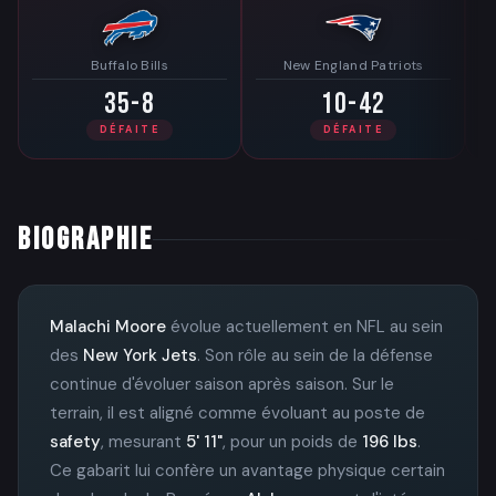
Buffalo Bills
New England Patriots
35-8
10-42
DÉFAITE
DÉFAITE
BIOGRAPHIE
Malachi Moore
évolue actuellement en NFL au sein
des
New York Jets
. Son rôle au sein de la défense
continue d'évoluer saison après saison. Sur le
terrain, il est aligné comme évoluant au poste de
safety
, mesurant
5' 11"
, pour un poids de
196 lbs
.
Ce gabarit lui confère un avantage physique certain