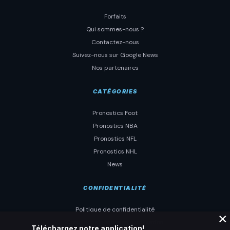
Forfaits
Qui sommes-nous ?
Contactez-nous
Suivez-nous sur Google News
Nos partenaires
CATÉGORIES
Pronostics Foot
Pronostics NBA
Pronostics NFL
Pronostics NHL
News
CONFIDENTIALITÉ
Politique de confidentialité
×
Conditions générales d'utilisation
Téléchargez notre application!