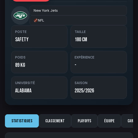
New York Jets
NFL
POSTE
TAILLE
Safety
180 cm
POIDS
EXPÉRIENCE
89 kg
-
UNIVERSITÉ
SAISON
Alabama
2025/2026
Statistiques
Classement
Playoffs
Équipe
Carriè