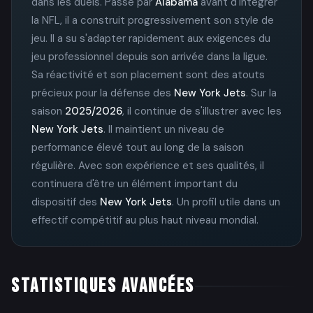
dans les duels. Passé par
Alabama
avant d'intégrer
la NFL, il a construit progressivement son style de
jeu. Il a su s'adapter rapidement aux exigences du
jeu professionnel depuis son arrivée dans la ligue.
Sa réactivité et son placement sont des atouts
précieux pour la défense des
New York Jets
. Sur la
saison
2025/2026
, il continue de s'illustrer avec les
New York Jets
. Il maintient un niveau de
performance élevé tout au long de la saison
régulière. Avec son expérience et ses qualités, il
continuera d'être un élément important du
dispositif des
New York Jets
. Un profil utile dans un
effectif compétitif au plus haut niveau mondial.
STATISTIQUES AVANCÉES