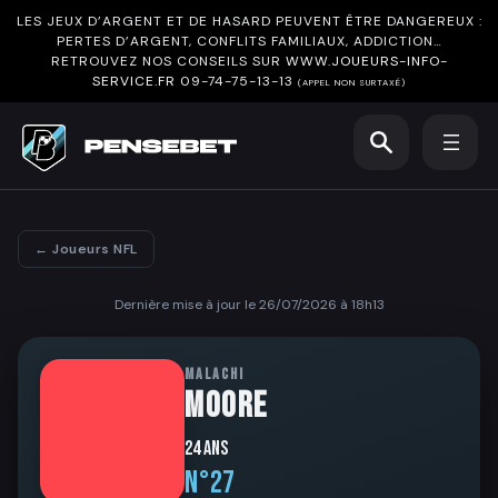
LES JEUX D’ARGENT ET DE HASARD PEUVENT ÊTRE DANGEREUX :
PERTES D’ARGENT, CONFLITS FAMILIAUX, ADDICTION…
RETROUVEZ NOS CONSEILS SUR
WWW.JOUEURS-INFO-
SERVICE.FR
09-74-75-13-13
(APPEL NON SURTAXÉ)
← Joueurs NFL
Dernière mise à jour le 26/07/2026 à 18h13
MALACHI
MOORE
24 ans
N°27