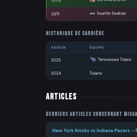
07/12
Seattle Seahawks
23/11
HISTORIQUE DE CARRIÈRE
SAISON
ÉQUIPE
Tennessee Titans
2025
2024
Tulane
ARTICLES
Derniers articles concernant
Mica
New York Knicks vs Indiana Pacers – 