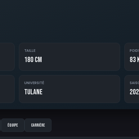
TAILLE
POID
180 cm
83 
UNIVERSITÉ
SAIS
Tulane
202
Équipe
Carrière