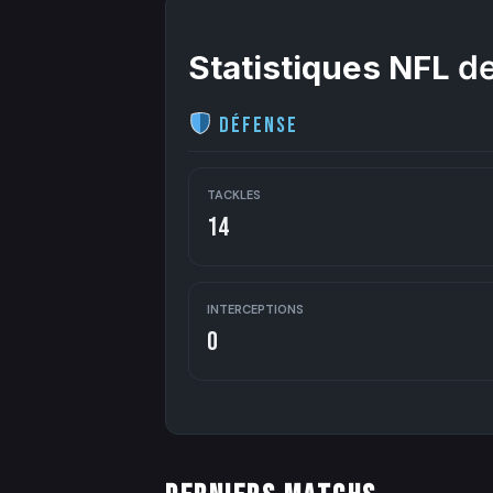
Statistiques NFL
de
Défense
TACKLES
14
INTERCEPTIONS
0