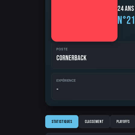
24 ans
N°21
POSTE
Cornerback
EXPÉRIENCE
-
Statistiques
Classement
Playoffs