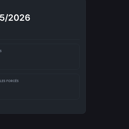
25/2026
S
LES FORCÉS