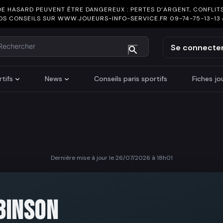
DE HASARD PEUVENT ÊTRE DANGEREUX : PERTES D’ARGENT, CONFLITS
OS CONSEILS SUR
WWW.JOUEURS-INFO-SERVICE.FR
09-74-75-13-13
chercher
Se connecte
tifs
News
Conseils paris sportifs
Fiches j
Dernière mise à jour le 26/07/2026 à 18h01
H
BINSON