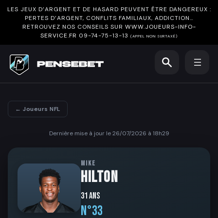
LES JEUX D’ARGENT ET DE HASARD PEUVENT ÊTRE DANGEREUX :
PERTES D’ARGENT, CONFLITS FAMILIAUX, ADDICTION…
RETROUVEZ NOS CONSEILS SUR
WWW.JOUEURS-INFO-
SERVICE.FR
09-74-75-13-13
(APPEL NON SURTAXÉ)
← Joueurs NFL
Dernière mise à jour le 26/07/2026 à 18h29
MIKE
HILTON
31 ans
N°33