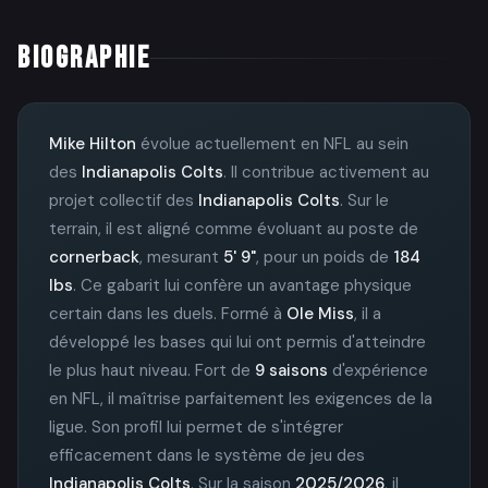
BIOGRAPHIE
Mike Hilton
évolue actuellement en NFL au sein
des
Indianapolis Colts
. Il contribue activement au
projet collectif des
Indianapolis Colts
. Sur le
terrain, il est aligné comme évoluant au poste de
cornerback
, mesurant
5' 9"
, pour un poids de
184
lbs
. Ce gabarit lui confère un avantage physique
certain dans les duels. Formé à
Ole Miss
, il a
développé les bases qui lui ont permis d'atteindre
le plus haut niveau. Fort de
9 saisons
d'expérience
en NFL, il maîtrise parfaitement les exigences de la
ligue. Son profil lui permet de s'intégrer
efficacement dans le système de jeu des
Indianapolis Colts
. Sur la saison
2025/2026
, il