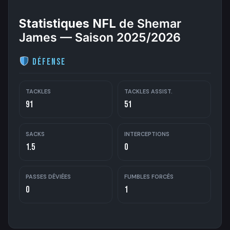
Statistiques NFL
de Shemar
James — Saison 2025/2026
Défense
TACKLES
TACKLES ASSIST.
91
51
SACKS
INTERCEPTIONS
1.5
0
PASSES DÉVIÉES
FUMBLES FORCÉS
0
1