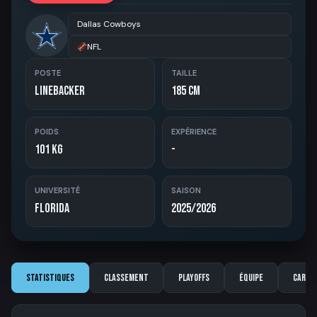
Dallas Cowboys
NFL
POSTE
TAILLE
Linebacker
185 cm
POIDS
EXPÉRIENCE
101 kg
-
UNIVERSITÉ
SAISON
Florida
2025/2026
Statistiques
Classement
Playoffs
Équipe
Carriè