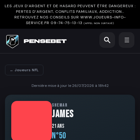
LES JEUX D’ARGENT ET DE HASARD PEUVENT ÊTRE DANGEREUX :
PERTES D’ARGENT, CONFLITS FAMILIAUX, ADDICTION…
RETROUVEZ NOS CONSEILS SUR
WWW.JOUEURS-INFO-
SERVICE.FR
09-74-75-13-13
(APPEL NON SURTAXÉ)
← Joueurs NFL
Dernière mise à jour le 26/07/2026 à 18h42
SHEMAR
JAMES
21 ans
N°50