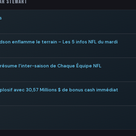
ar Stewart
s
dson enflamme le terrain – Les 5 infos NFL du mardi
i résume l’inter-saison de Chaque Équipe NFL
xplosif avec 30,57 Millions $ de bonus cash immédiat