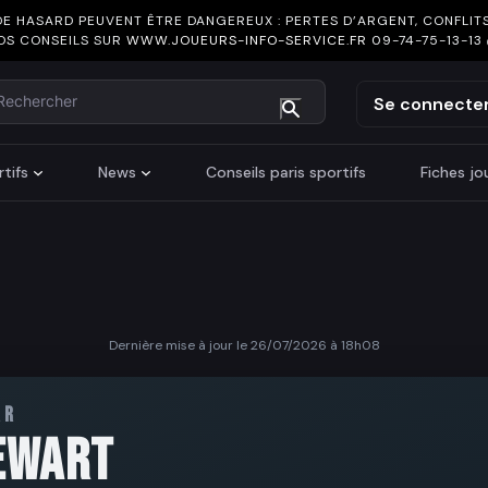
DE HASARD PEUVENT ÊTRE DANGEREUX : PERTES D’ARGENT, CONFLITS
OS CONSEILS SUR
WWW.JOUEURS-INFO-SERVICE.FR
09-74-75-13-13
chercher
Se connecte
tifs
News
Conseils paris sportifs
Fiches j
Dernière mise à jour le 26/07/2026 à 18h08
AR
EWART