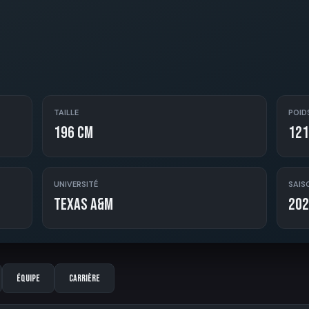
TAILLE
POID
196 cm
121
UNIVERSITÉ
SAIS
Texas A&M
202
Équipe
Carrière