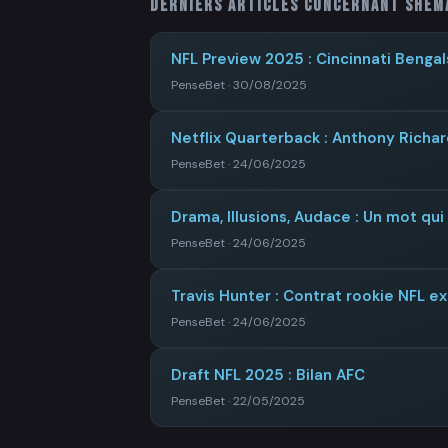
Derniers articles concernant
Shem
NFL Preview 2025 : Cincinnati Bengal
PenseBet · 30/08/2025
Netflix Quarterback : Anthony Richar
PenseBet · 24/06/2025
Drama, Illusions, Audace : Un mot qu
PenseBet · 24/06/2025
Travis Hunter : Contrat rookie NFL e
PenseBet · 24/06/2025
Draft NFL 2025 : Bilan AFC
PenseBet · 22/05/2025