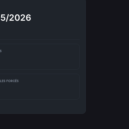
25/2026
S
LES FORCÉS