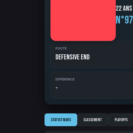
22 ans
N°97
POSTE
Defensive End
EXPÉRIENCE
-
Statistiques
Classement
Playoffs