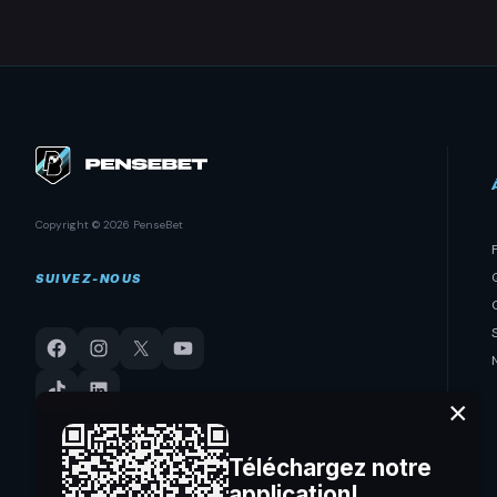
Copyright © 2026 PenseBet
SUIVEZ-NOUS
×
Téléchargez notre
application!