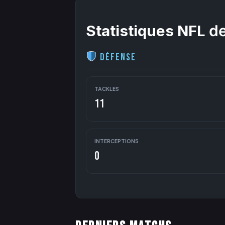
Statistiques NFL
de
Défense
TACKLES
11
INTERCEPTIONS
0