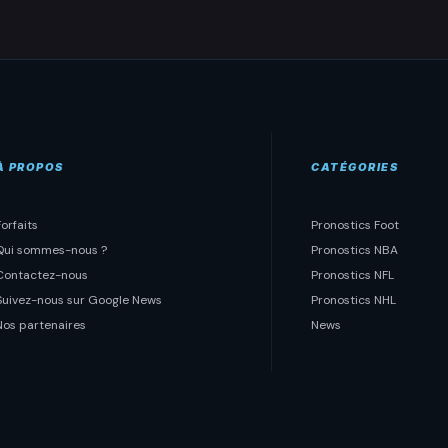
À PROPOS
CATÉGORIES
Forfaits
Pronostics Foot
Qui sommes-nous ?
Pronostics NBA
Contactez-nous
Pronostics NFL
Suivez-nous sur Google News
Pronostics NHL
Nos partenaires
News