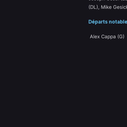
(DL), Mike Gesic
Départs notable
Alex Cappa (G)