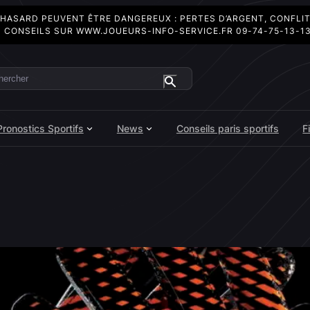
 HASARD PEUVENT ÊTRE DANGEREUX : PERTES D’ARGENT, CONFLI
 CONSEILS SUR
WWW.JOUEURS-INFO-SERVICE.FR
09-74-75-13-1
ercher
Pronostics Sportifs
News
Conseils paris sportifs
F