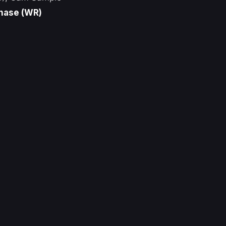
hase (WR)