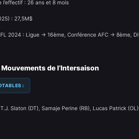
’effectif : 26 ans et 8 mois
025) : 27,5M$
FL 2024 : Ligue -> 16ème, Conférence AFC -> 8ème, Di
 Mouvements de l’Intersaison
OTABLES :
T.J. Slaton (DT), Samaje Perine (RB), Lucas Patrick (OL)