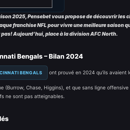
saison 2025, Pensebet vous propose de découvrir les
aque franchise NFL pour vivre une meilleure saison qu
as! Aujourd’hui, place à la division AFC North.
innati Bengals – Bilan 2024
ont prouvé en 2024 qu’ils avaient le
CINNATI BENGALS
gue (Burrow, Chase, Higgins), et que sans ligne offensive
ffs ne sont pas atteignables.
lés