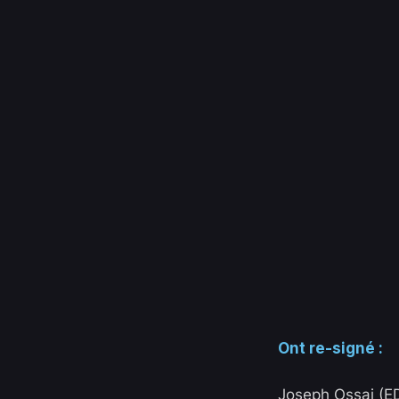
Ont re-signé :
Joseph Ossai (EDG