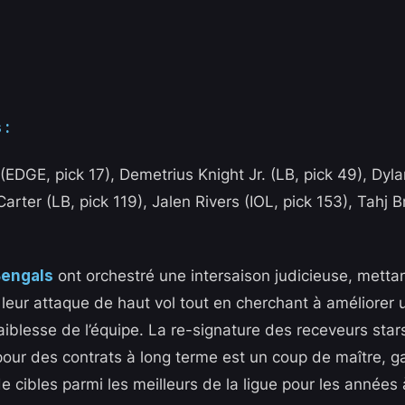
 :
DGE, pick 17), Demetrius Knight Jr. (LB, pick 49), Dylan
 Carter (LB, pick 119), Jalen Rivers (IOL, pick 153), Tahj 
Bengals
ont orchestré une intersaison judicieuse, mettant
 leur attaque de haut vol tout en cherchant à améliorer
faiblesse de l’équipe. La re-signature des receveurs sta
our des contrats à long terme est un coup de maître, g
 cibles parmi les meilleurs de la ligue pour les années à