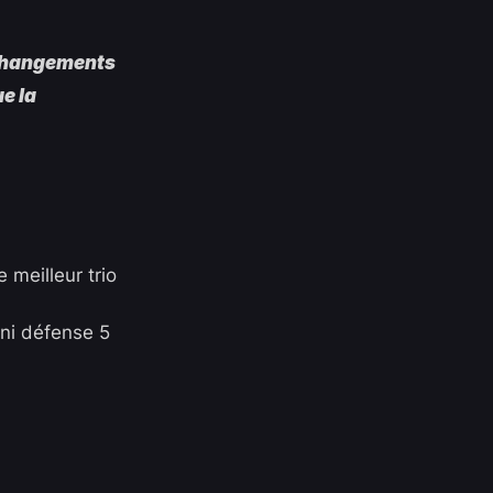
 changements
e la
 meilleur trio
 ni défense 5