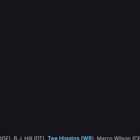
E), B.J. Hill (DT),
Tee Higgins (WR
), Marco Wilson (