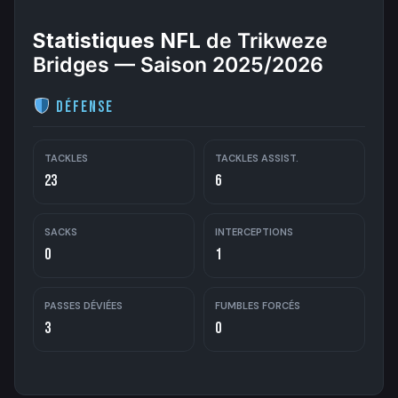
Statistiques NFL
de Trikweze
Bridges — Saison 2025/2026
Défense
TACKLES
TACKLES ASSIST.
23
6
SACKS
INTERCEPTIONS
0
1
PASSES DÉVIÉES
FUMBLES FORCÉS
3
0