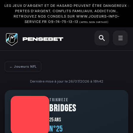
LES JEUX D’ARGENT ET DE HASARD PEUVENT ÊTRE DANGEREUX :
PERTES D’ARGENT, CONFLITS FAMILIAUX, ADDICTION…
RETROUVEZ NOS CONSEILS SUR
WWW.JOUEURS-INFO-
SERVICE.FR
09-74-75-13-13
(APPEL NON SURTAXÉ)
← Joueurs NFL
Dernière mise à jour le 26/07/2026 à 18h42
TRIKWEZE
BRIDGES
25 ans
N°25