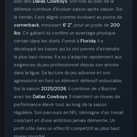
sein des
Dallas Cowboys
. Son rôle au sein de la
défense continue d'évoluer saison après saison. Sur
le terrain, il est aligné comme évoluant au poste de
cornerback
, mesurant
6' 2"
, pour un poids de
200
lbs
. Ce gabarit lui confère un avantage physique
certain dans les duels. Formé à
Florida
, il a
développé les bases qui lui ont permis d'atteindre
le plus haut niveau. Il a su s'adapter rapidement aux
exigences du jeu professionnel depuis son arrivée
dans la ligue. Sa lecture du jeu adverse et son
agressivité en font un élément défensif redoutable.
Sur la saison
2025/2026
, il continue de s'illustrer
avec les
Dallas Cowboys
. Il maintient un niveau de
performance élevé tout au long de la saison
régulière. Son parcours en NFL témoigne d'un travail
constant et d'une ambition jamais démentie. Un
profil utile dans un effectif compétitif au plus haut
niveau mondial.