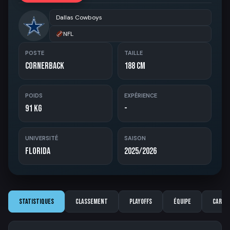
Dallas Cowboys
NFL
POSTE
TAILLE
Cornerback
188 cm
POIDS
EXPÉRIENCE
91 kg
-
UNIVERSITÉ
SAISON
Florida
2025/2026
Statistiques
Classement
Playoffs
Équipe
Carriè