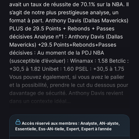
avait un taux de réussite de 70.1% sur la NBA. Il
s’agit de notre plus prestigieuse analyse, un
format à part. Anthony Davis (Dallas Mavericks)
PLUS de 29.5 Points + Rebonds + Passes
décisives Analyse n°1 : Anthony Davis (Dallas
Mavericks) +29.5 Points+Rebonds+Passes
décisives : Au moment de la PDJ NBA
(susceptible d’évoluer) : Winamax : 1.58 Betclic :
+30,5 à 1.82 Unibet : 1.60 PSEL : +30,5 à 1.75
Vous pouvez également, si vous avez le palier
et la possibilité, prendre le cut du dessous pour
davantage de sécurité. Anthony Davis revient
dans un contexte idéal…
Accès réservé aux membres : Analyste, AN-alyste,
Essentielle, Ess-AN-tielle, Expert, Expert à l’année