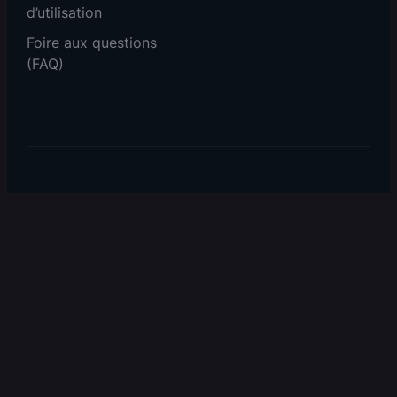
d’utilisation
Foire aux questions
(FAQ)