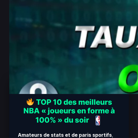
Les 10 meilleures tendances
forme du moment NBA OVER
du 08-06-2026
Juin 8, 2026
—
La rédaction PenseBet
par
dans
Antisèches
, 
NBA
TOP 10 des meilleurs
NBA « joueurs en forme à
100% » du soir
Amateurs de stats et de paris sportifs
,