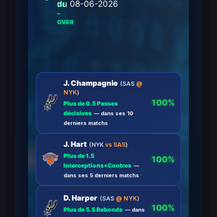
DE
–
OVER
J. Champagnie
(SAS
@
NYK
)
100%
Plus de 0.5 Passes
décisives
— dans ses 10
derniers matchs
J. Hart
(NYK
vs SAS
)
Plus de 1.5
100%
Interceptions+Contres
—
dans ses 5 derniers matchs
D. Harper
(SAS
@ NYK
)
100%
Plus de 5.5 Rebonds
— dans