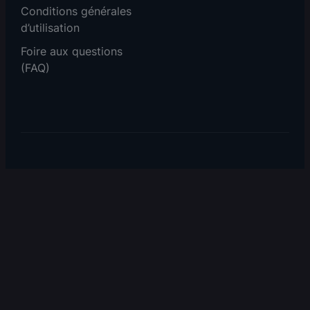
Conditions générales
d’utilisation
Foire aux questions
(FAQ)