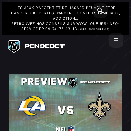
LES JEUX D’ARGENT ET DE HASARD PEUVENT ÊTRE
DANGEREUX : PERTES D’ARGENT, CONFLITS FAMILIAUX,
ADDICTION…
RETROUVEZ NOS CONSEILS SUR
WWW.JOUEURS-INFO-
SERVICE.FR
09-74-75-13-13
(APPEL NON SURTAXÉ)
Aller
au
Rechercher
contenu