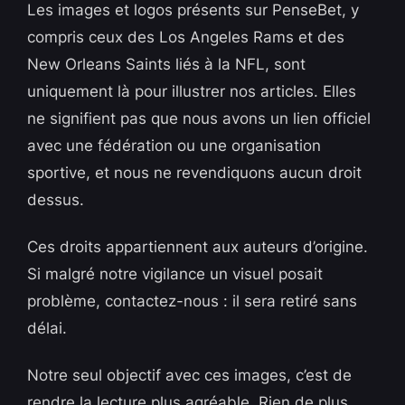
Les images et logos présents sur PenseBet, y
compris ceux des Los Angeles Rams et des
New Orleans Saints liés à la NFL, sont
uniquement là pour illustrer nos articles. Elles
ne signifient pas que nous avons un lien officiel
avec une fédération ou une organisation
sportive, et nous ne revendiquons aucun droit
dessus.
Ces droits appartiennent aux auteurs d’origine.
Si malgré notre vigilance un visuel posait
problème, contactez-nous : il sera retiré sans
délai.
Notre seul objectif avec ces images, c’est de
rendre la lecture plus agréable. Rien de plus.