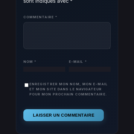
sont indiqués avec
*
COMMENTAIRE
*
NOM
*
E-MAIL
*
ENREGISTRER MON NOM, MON E-MAIL
ET MON SITE DANS LE NAVIGATEUR
POUR MON PROCHAIN COMMENTAIRE.