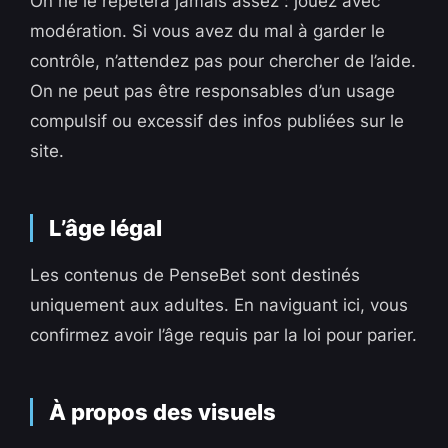
On ne le répètera jamais assez : jouez avec
modération. Si vous avez du mal à garder le
contrôle, n’attendez pas pour chercher de l’aide.
On ne peut pas être responsables d’un usage
compulsif ou excessif des infos publiées sur le
site.
L’âge légal
Les contenus de PenseBet sont destinés
uniquement aux adultes. En naviguant ici, vous
confirmez avoir l’âge requis par la loi pour parier.
À propos des visuels