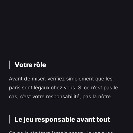
Votre rôle
Avant de miser, vérifiez simplement que les
paris sont légaux chez vous. Si ce n’est pas le
cas, c’est votre responsabilité, pas la nôtre.
Le jeu responsable avant tout