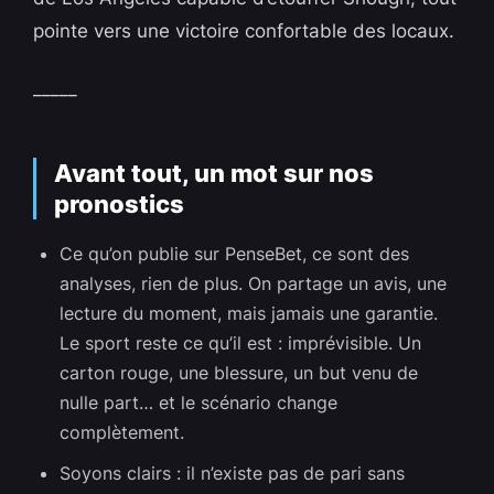
pointe vers une victoire confortable des locaux.
_____
Avant tout, un mot sur nos
pronostics
Ce qu’on publie sur PenseBet, ce sont des
analyses, rien de plus. On partage un avis, une
lecture du moment, mais jamais une garantie.
Le sport reste ce qu’il est : imprévisible. Un
carton rouge, une blessure, un but venu de
nulle part… et le scénario change
complètement.
Soyons clairs : il n’existe pas de pari sans