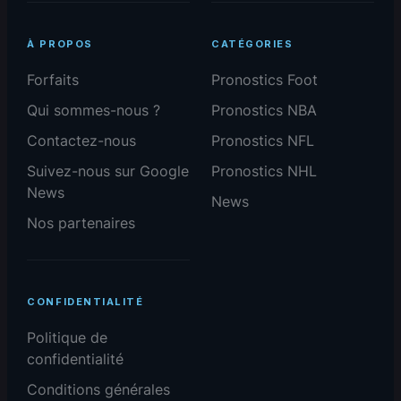
À PROPOS
CATÉGORIES
Forfaits
Pronostics Foot
Qui sommes-nous ?
Pronostics NBA
Contactez-nous
Pronostics NFL
Suivez-nous sur Google
Pronostics NHL
News
News
Nos partenaires
CONFIDENTIALITÉ
Politique de
confidentialité
Conditions générales