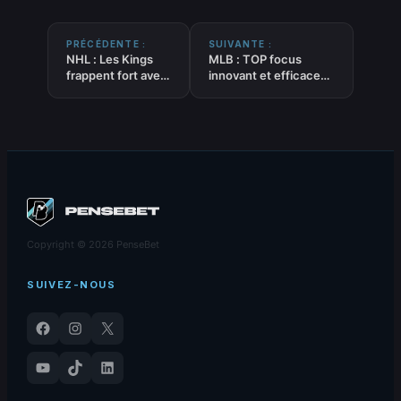
PRÉCÉDENTE :
SUIVANTE :
NHL : Les Kings
MLB : TOP focus
frappent fort avec
innovant et efficace
un contrat de 4
sur 13 tendances
ans pour Cody
“EQUIPES” du
Ceci
02/07/2025
Copyright © 2026 PenseBet
SUIVEZ-NOUS
Facebook
Instagram
X
YouTube
TikTok
LinkedIn