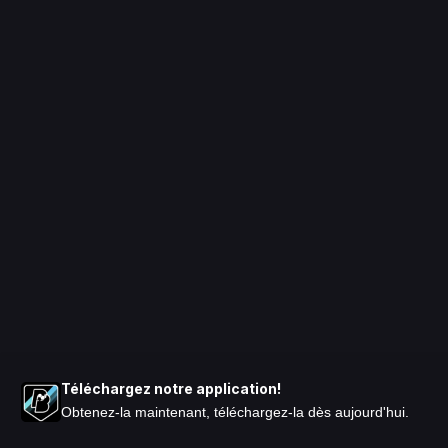
Téléchargez notre application!
Obtenez-la maintenant, téléchargez-la dès aujourd'hui.