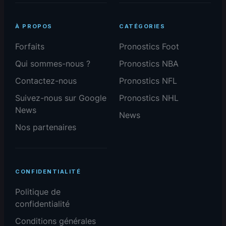
À PROPOS
CATÉGORIES
Forfaits
Pronostics Foot
Qui sommes-nous ?
Pronostics NBA
Contactez-nous
Pronostics NFL
Suivez-nous sur Google
Pronostics NHL
News
News
Nos partenaires
CONFIDENTIALITÉ
Politique de
confidentialité
Conditions générales