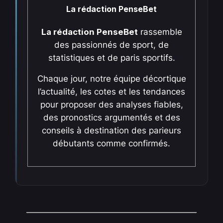
La rédaction PenseBet
La rédaction PenseBet
rassemble
des passionnés de sport, de
statistiques et de paris sportifs.
Chaque jour, notre équipe décortique
l’actualité, les cotes et les tendances
pour proposer des analyses fiables,
des pronostics argumentés et des
conseils à destination des parieurs
débutants comme confirmés.