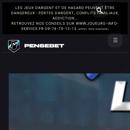
LES JEUX D’ARGENT ET DE HASARD PEUVENT ÊTRE
DANGEREUX : PERTES D’ARGENT, CONFLITS FAMILIAUX,
ADDICTION…
RETROUVEZ NOS CONSEILS SUR
WWW.JOUEURS-INFO-
SERVICE.FR
09-74-75-13-13
(APPEL NON SURTAXÉ)
Aller
au
Rechercher
contenu