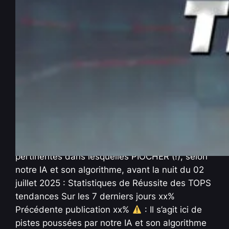
MLB : TOP focus innovant et
efficace sur 4 tendances
“JOUEURS” du 02/07/2025
Juil 2, 2025
—
La rédaction PenseBet
par
dans
Antisèches
, 
MLB
Les tendances MLB « JOUEURS » les plus
pertinentes dans lesquelles PIOCHER (!), selon
notre IA et son algorithme, avant la nuit du 02
juillet 2025 : Statistiques de Réussite des TOPS
tendances Sur les 7 derniers jours xx%
Précédente publication xx%
: Il s’agit ici de
pistes poussées par notre IA et son algorithme