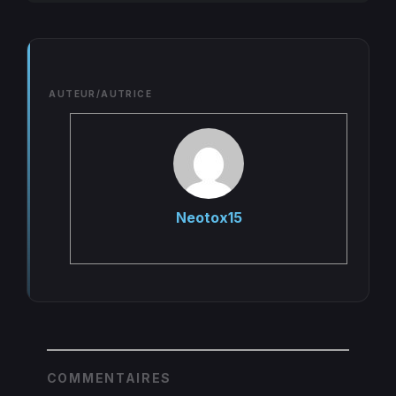
AUTEUR/AUTRICE
Neotox15
COMMENTAIRES