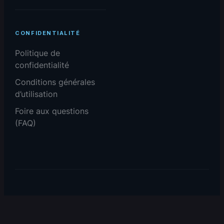
CONFIDENTIALITÉ
Politique de
confidentialité
Conditions générales
d’utilisation
Foire aux questions
(FAQ)