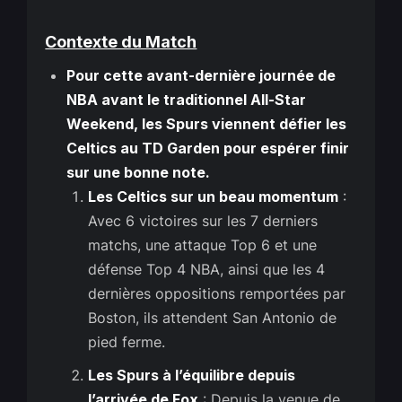
Contexte du Match
Pour cette avant-dernière journée de
NBA avant le traditionnel All-Star
Weekend, les Spurs viennent défier les
Celtics au TD Garden pour espérer finir
sur une bonne note.
Les Celtics sur un beau momentum
:
Avec 6 victoires sur les 7 derniers
matchs, une attaque Top 6 et une
défense Top 4 NBA, ainsi que les 4
dernières oppositions remportées par
Boston, ils attendent San Antonio de
pied ferme.
Les Spurs à l’équilibre depuis
l’arrivée de Fox
: Depuis la venue de