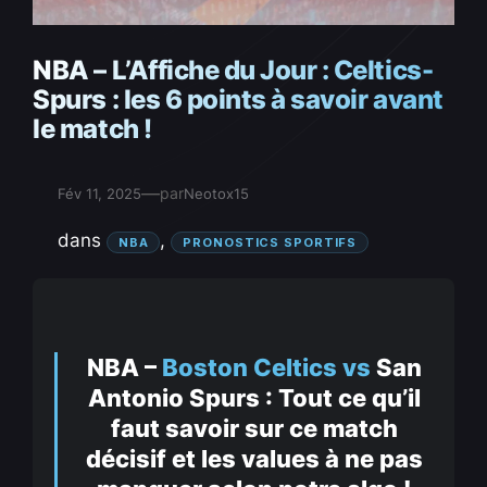
NBA – L’Affiche du Jour : Celtics-
Spurs : les 6 points à savoir avant
le match !
—
par
Fév 11, 2025
Neotox15
dans
, 
NBA
PRONOSTICS SPORTIFS
NBA –
Boston Celtics vs
San
Antonio Spurs
: Tout ce qu’il
faut savoir sur ce match
décisif et les values à ne pas