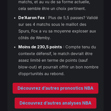
matchs, et au vu de sa forme actuelle,
cela semble être un choix pertinent.
De’Aaron Fox
: Plus de 5,5 passes? Validé
sur ses 4 matchs sous le maillot des
Spurs, Fox a vu sa moyenne exploser aux
côtés de Wemby.
Moins de 230,5 points
: Compte tenu du
contexte défensif, le match devrait être
assez limité en terme de points (sauf
blow-out) et pourrait offrir un bon nombre
d’opprtunités au rebond.
Découvrez d’autres pronostics NBA
Découvrez d’autres analyses NBA