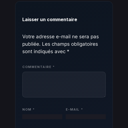
Laisser un commentaire
Votre adresse e-mail ne sera pas
publiée.
Les champs obligatoires
sont indiqués avec
*
COMMENTAIRE
*
NOM
*
E-MAIL
*