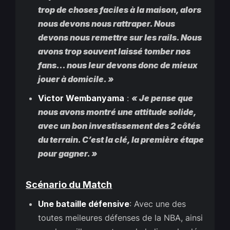
trop de choses faciles à la maison, alors
nous devons nous rattraper. Nous
devons nous remettre sur les rails. Nous
avons trop souvent laissé tomber nos
fans… nous leur devons donc de mieux
jouer à domicile. »
Victor Wembanyama
:
« Je pense que
nous avons montré une attitude solide,
avec un bon investissement des 2 côtés
du terrain. C’est la clé, la première étape
pour gagner. »
Scénario du Match
Une bataille défensive
: Avec une des
toutes meileures défenses de la NBA, ainsi