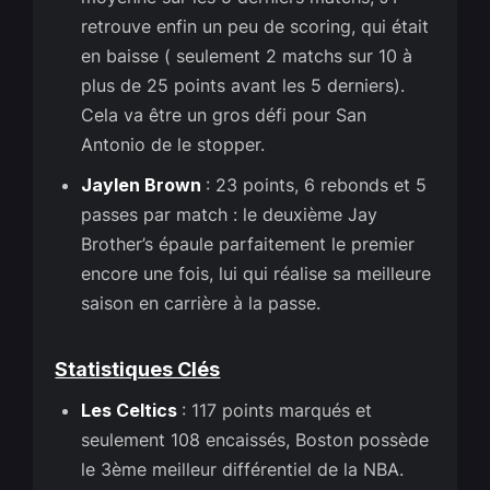
retrouve enfin un peu de scoring, qui était
en baisse ( seulement 2 matchs sur 10 à
plus de 25 points avant les 5 derniers).
Cela va être un gros défi pour San
Antonio de le stopper.
Jaylen Brown
: 23 points, 6 rebonds et 5
passes par match : le deuxième Jay
Brother’s épaule parfaitement le premier
encore une fois, lui qui réalise sa meilleure
saison en carrière à la passe.
Statistiques Clés
Les Celtics
: 117 points marqués et
seulement 108 encaissés, Boston possède
le 3ème meilleur différentiel de la NBA.