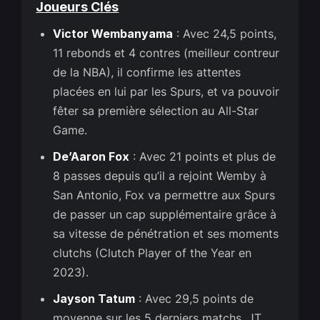
Joueurs Clés
Victor Wembanyama
: Avec 24,5 points,
11 rebonds et 4 contres (meilleur contreur
de la NBA), il confirme les attentes
placées en lui par les Spurs, et va pouvoir
fêter sa première sélection au All-Star
Game.
De’Aaron Fox
: Avec 21 points et plus de
8 passes depuis qu’il a rejoint Wemby à
San Antonio, Fox va permettre aux Spurs
de passer un cap supplémentaire grâce à
sa vitesse de pénétration et ses moments
clutchs (Clutch Player of the Year en
2023).
Jayson Tatum
: Avec 29,5 points de
moyenne sur les 5 derniers matchs, JT